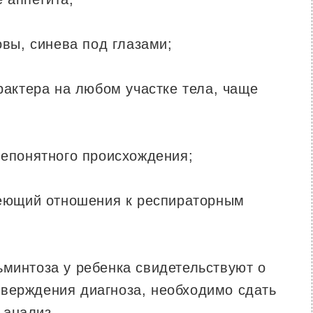
вы, синева под глазами;
рактера на любом участке тела, чаще
епонятного происхождения;
меющий отношения к респираторным
ьминтоза у ребенка свидетельствуют о
верждения диагноза, необходимо сдать
 анализ.