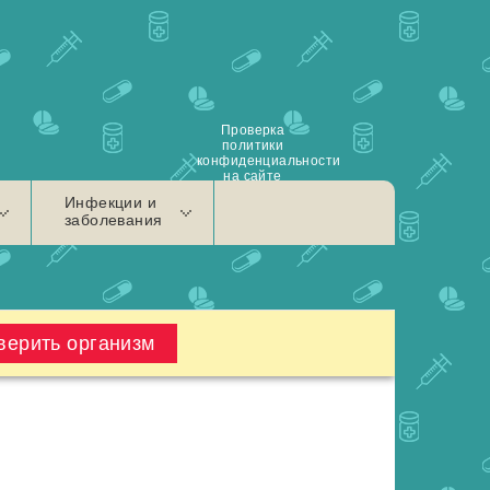
Проверка
политики
конфиденциальности
на сайте
Инфекции и
заболевания
верить организм