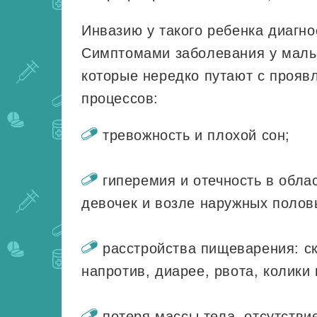
Инвазию у такого ребенка диагно
Симптомами заболевания у малы
которые нередко путают с прояв
процессов:
тревожность и плохой сон;
гиперемия и отечность в обла
девочек и возле наружных полов
расстройства пищеварения: ск
напротив, диарее, рвота, колики 
потеря массы тела, отсутстви