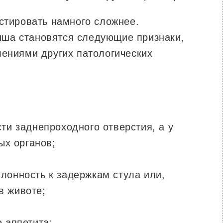
стировать намного сложнее.
ша становятся следующие признаки,
лениями других патологических
сти заднепроходного отверстия, а у
ых органов;
лонность к задержкам стула или,
в животе;
е аппетита;