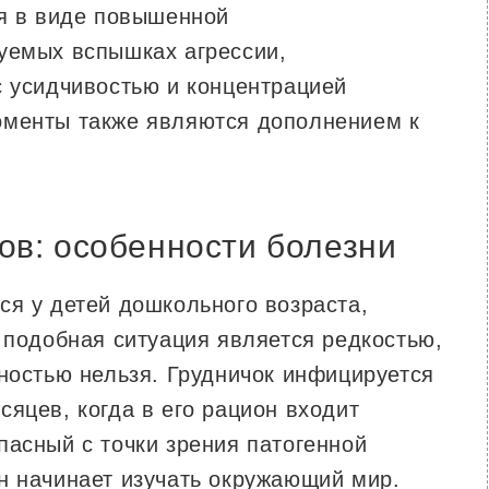
ся в виде повышенной
уемых вспышках агрессии,
с усидчивостью и концентрацией
оменты также являются дополнением к
ов: особенности болезни
ся у детей дошкольного возраста,
 подобная ситуация является редкостью,
лностью нельзя. Грудничок инфицируется
яцев, когда в его рацион входит
пасный с точки зрения патогенной
н начинает изучать окружающий мир.