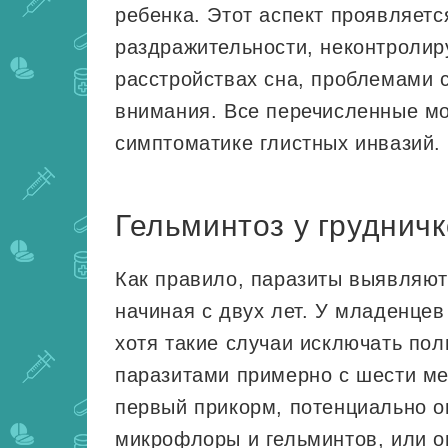
ребенка. Этот аспект проявляет
раздражительности, неконтролир
расстройствах сна, проблемами 
внимания. Все перечисленные м
симптоматике глистных инвазий.
Гельминтоз у грудничк
Как правило, паразиты выявляют
начиная с двух лет. У младенцев
хотя такие случаи исключать по
паразитами примерно с шести мес
первый прикорм, потенциально о
микрофлоры и гельминтов, или о