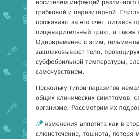
носителем инфекций различного 
грибковой и паразитарной. Глист
проживают за его счет, питаясь 
пищеварительный тракт, а также
Одновременно с этим, гельминты
зашлаковывают тело, провоциру
субфебрильной температуры, сла
самочувствием.
Поскольку типов паразитов нема
общих клинических симптомов, с
организме. Рассмотрим их подро
изменения аппетита как в сто
слюнотечение, тошнота, потеря 