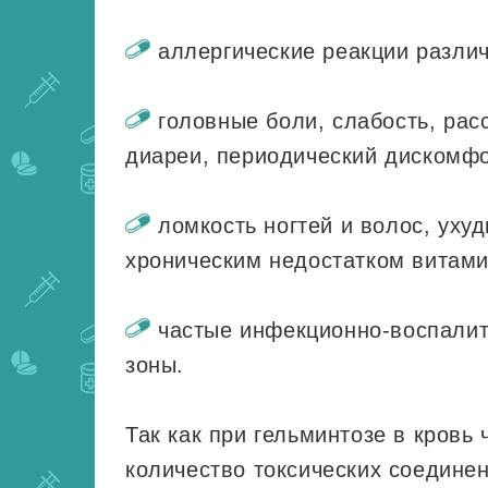
аллергические реакции разли
головные боли, слабость, рас
диареи, периодический дискомфо
ломкость ногтей и волос, уху
хроническим недостатком витами
частые инфекционно-воспалит
зоны.
Так как при гельминтозе в кровь
количество токсических соединен