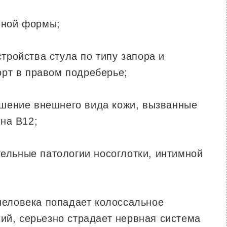
чной формы;
стройства стула по типу запора и
рт в правом подреберье;
дшение внешнего вида кожи, вызванные
на В12;
ельные патологии носоглотки, интимной
 человека попадает колоссальное
ий, серьезно страдает нервная система