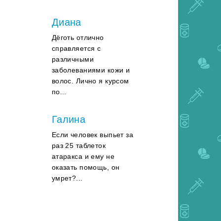
Диана
Дёготь отлично
справляется с
различными
заболеваниями кожи и
волос. Лично я курсом
по...
Галина
Если человек выпьет за
раз 25 таблеток
атаракса и ему не
оказать помощь, он
умрет?...