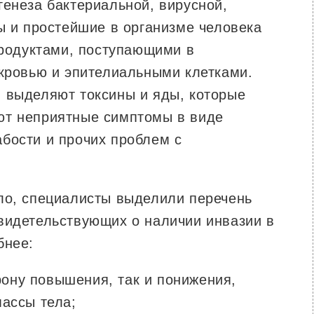
генеза бактериальной, вирусной,
ы и простейшие в организме человека
продуктами, поступающими в
 кровью и эпителиальными клетками.
 выделяют токсины и яды, которые
ют неприятные симптомы в виде
бости и прочих проблем с
ло, специалисты выделили перечень
видетельствующих о наличии инвазии в
бнее:
рону повышения, так и понижения,
массы тела;