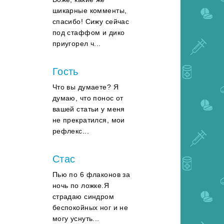
шикарные комменты,
спасибо! Сижу сейчас
под стаффом и дико
приугорел ч...
Гость
Что вы думаете? Я
думаю, что понос от
вашей статьи у меня
не прекратился, мои
рефлекс...
Стас
Пью по 6 флаконов за
ночь по ложке.Я
страдаю синдром
беспокойных ног и не
могу уснуть...