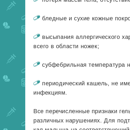
бледные и сухие кожные покро
высыпания аллергического ха
всего в области ножек;
субфебрильная температура н
периодический кашель, не и
инфекциям.
Все перечисленные признаки гел
различных нарушениях. Для подт
кал малыша на соответствующий