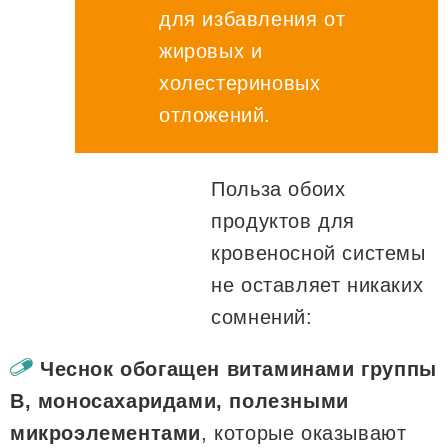
для избавления от
жировых и
холестериновых
отложений.
Польза обоих
продуктов для
кровеносной системы
не оставляет никаких
сомнений:
Чеснок обогащен витаминами группы
B, моносахаридами, полезными
микроэлементами
, которые оказывают