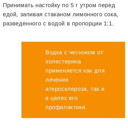
Принимать настойку по 5 г утром перед
едой, запивая стаканом лимонного сока,
разведенного с водой в пропорции 1:1.
Водка с чесноком от
холестерина
применяется как для
лечения
атеросклероза, так и
в целях его
профилактики.