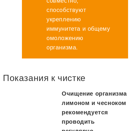
совместно,
способствуют
укреплению
иммунитета и общему
омоложению
организма.
Показания к чистке
Очищение организма
лимоном и чесноком
рекомендуется
проводить