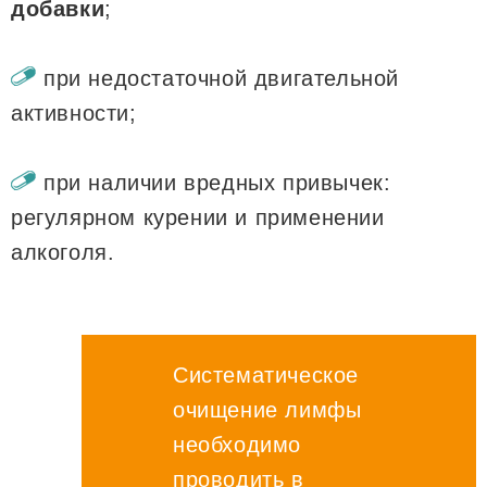
добавки
;
при недостаточной двигательной
активности;
при наличии вредных привычек:
регулярном курении и применении
алкоголя.
Систематическое
очищение лимфы
необходимо
проводить в