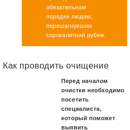
обязательном
порядке людям,
перешагнувшим
сорокалетний рубеж.
Как проводить очищение
Перед началом
очистки необходимо
посетить
специалиста,
который поможет
выявить