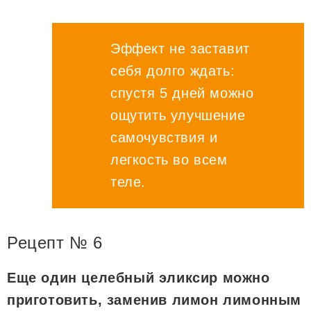
Эффект не заставит
себя долго ждать:
спустя 5 дней можно
ощутить улучшение
самочувствия и
легкость во всем
теле.
Рецепт № 6
Еще один целебный эликсир можно
приготовить, заменив лимон лимонным