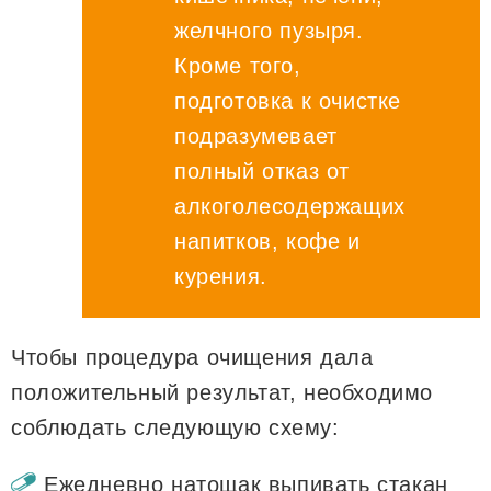
желчного пузыря.
Кроме того,
подготовка к очистке
подразумевает
полный отказ от
алкоголесодержащих
напитков, кофе и
курения.
Чтобы процедура очищения дала
положительный результат, необходимо
соблюдать следующую схему:
Ежедневно натощак выпивать стакан