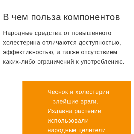
В чем польза компонентов
Народные средства от повышенного
холестерина отличаются доступностью,
эффективностью, а также отсутствием
каких-либо ограничений к употреблению.
Чеснок и холестерин
– злейшие враги.
Издавна растение
использовали
народные целители