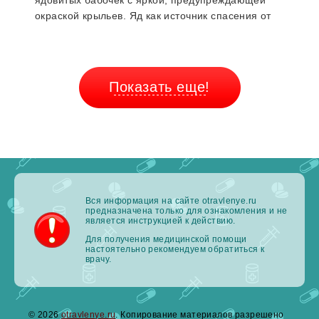
ядовитых бабочек с яркой, предупреждающей
окраской крыльев. Яд как источник спасения от
естественных врагов.
Показать еще!
Вся информация на сайте otravlenye.ru
предназначена только для ознакомления и не
является инструкцией к действию.
Для получения медицинской помощи
настоятельно рекомендуем обратиться к
врачу.
© 2026
otravlenye.ru
. Копирование материалов разрешено