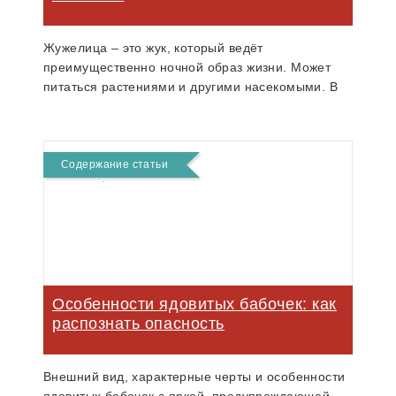
Жужелица – это жук, который ведёт
преимущественно ночной образ жизни. Может
питаться растениями и другими насекомыми. В
случае опасности выделяет едкую жидкость.
Содержание статьи
Особенности ядовитых бабочек: как
распознать опасность
Внешний вид, характерные черты и особенности