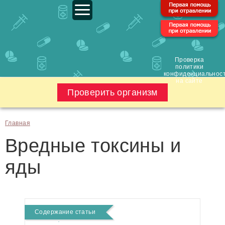
Проверка
политики
конфиденциальнос
на сайте
Проверить организм
Главная
Вредные токсины и
яды
Содержание статьи