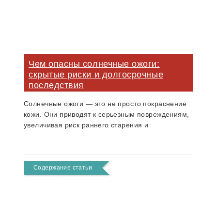
Чем опасны солнечные ожоги:
скрытые риски и долгосрочные
последствия
Солнечные ожоги — это не просто покраснение
кожи. Они приводят к серьезным повреждениям,
увеличивая риск раннего старения и
онкологических заболеваний. Узнайте, как
защитить себя и минимизировать риски
Содержание статьи