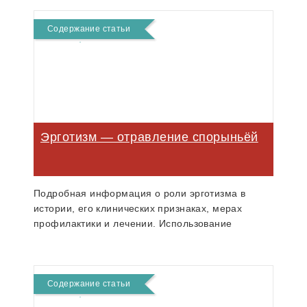
Содержание статьи
Эрготизм — отравление спорыньёй
Подробная информация о роли эрготизма в
истории, его клинических признаках, мерах
профилактики и лечении. Использование
препаратов спорыньи в медицине.
Содержание статьи