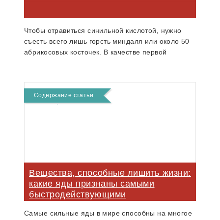
Чтобы отравиться синильной кислотой, нужно
съeсть всего лишь горсть миндаля или около 50
абрикосовых косточек. В качестве первой
помощи больному дают глюкозу.
Содержание статьи
Вещества, способные лишить жизни:
какие яды признаны самыми
быстродействующими
Самые сильные яды в мире способны на многое