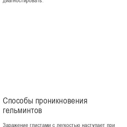
диагностировать.
Способы проникновения
гельминтов
Заражение глистами с легкостью наступает при