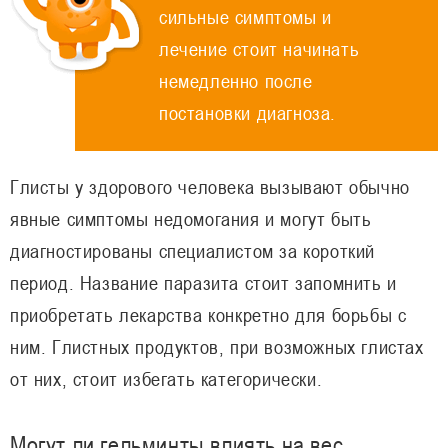
сильные симптомы и
лечение стоит начинать
немедленно после
постановки диагноза.
Глисты у здорового человека вызывают обычно
явные симптомы недомогания и могут быть
диагностированы специалистом за короткий
период. Название паразита стоит запомнить и
приобретать лекарства конкретно для борьбы с
ним. Глистных продуктов, при возможных глистах
от них, стоит избегать категорически.
Могут ли гельминты влиять на вес