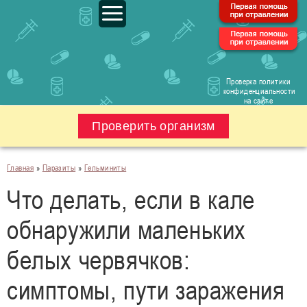
Проверка политики
конфиденциальности
на сайте
Проверить организм
Главная
»
Паразиты
»
Гельминиты
Что делать, если в кале
обнаружили маленьких
белых червячков:
симптомы, пути заражения