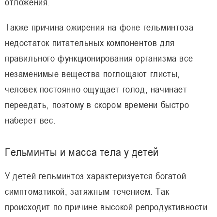
отложения.
Также причина ожирения на фоне гельминтоза
недостаток питательных компонентов для
правильного функционирования организма все
незаменимые вещества поглощают глисты,
человек постоянно ощущает голод, начинает
переедать, поэтому в скором времени быстро
наберет вес.
Гельминты и масса тела у детей
У детей гельминтоз характеризуется богатой
симптоматикой, затяжным течением. Так
происходит по причине высокой репродуктивности