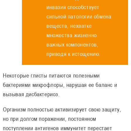
инвазия способствует
сильной патологии обмена
веществ, нехватке
множества жизненно
важных компонентов,
приводя к истощению.
Некоторые глисты питаются полезными
бактериями микрофлоры, нарушая ее баланс и
вызывая дисбактериоз.
Организм полностью активизирует свою защиту,
но при долгом поражении, постоянном
поступлении антигенов иммунитет перестает