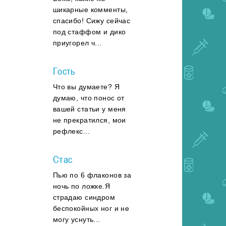
шикарные комменты,
спасибо! Сижу сейчас
под стаффом и дико
приугорел ч...
Гость
Что вы думаете? Я
думаю, что понос от
вашей статьи у меня
не прекратился, мои
рефлекс...
Стас
Пью по 6 флаконов за
ночь по ложке.Я
страдаю синдром
беспокойных ног и не
могу уснуть...