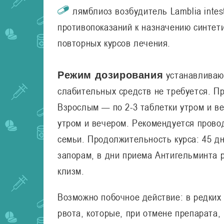
лямблиоз возбудитель Lamblia intest
противопоказаний к назначению синтет
повторных курсов лечения.
устанавливаю
Режим дозирования
слабительных средств не требуется. П
Взрослым — по 2-3 таблетки утром и ве
утром и вечером. Рекомендуется прово
семьи. Продолжительность курса: 45 дн
запорам, в дни приема Антигельминта 
клизм.
Возможно побочное действие:
в редких 
рвота, которые, при отмене препарата,