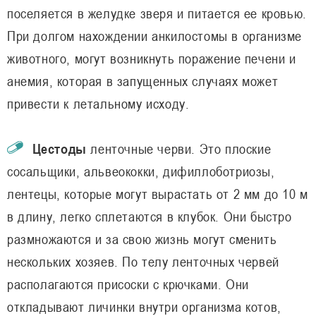
поселяется в желудке зверя и питается ее кровью.
При долгом нахождении анкилостомы в организме
животного, могут возникнуть поражение печени и
анемия, которая в запущенных случаях может
привести к летальному исходу.
Цестоды
ленточные черви. Это плоские
сосальщики, альвеококки, дифиллоботриозы,
лентецы, которые могут вырастать от 2 мм до 10 м
в длину, легко сплетаются в клубок. Они быстро
размножаются и за свою жизнь могут сменить
нескольких хозяев. По телу ленточных червей
располагаются присоски с крючками. Они
откладывают личинки внутри организма котов,