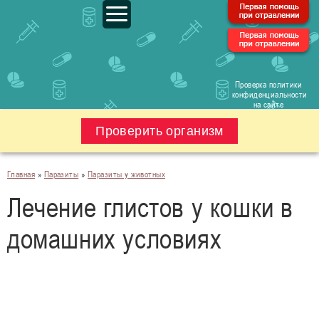
Проверка политики
конфиденциальности
на сайте
Проверить организм
Главная
»
Паразиты
»
Паразиты у животных
Лечение глистов у кошки в
домашних условиях