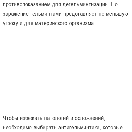
противопоказанием для дегельминтизации. Но
заражение гельминтами представляет не меньшую
угрозу и для материнского организма.
Чтобы избежать патологий и осложнений,
необходимо выбирать антигельминтики, которые