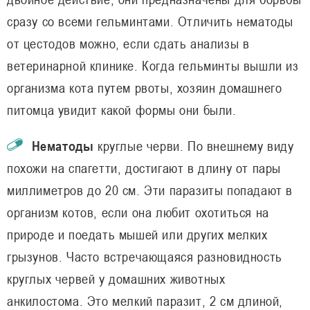
сразу со всеми гельминтами. Отличить нематоды
от цестодов можно, если сдать анализы в
ветеринарной клинике. Когда гельминты вышли из
организма кота путем рвоты, хозяин домашнего
питомца увидит какой формы они были.
Нематоды
круглые черви. По внешнему виду
похожи на спагетти, достигают в длину от пары
миллиметров до 20 см. Эти паразиты попадают в
организм котов, если она любит охотиться на
природе и поедать мышей или других мелких
грызунов. Часто встречающаяся разновидность
круглых червей у домашних животных
анкилостома. Это мелкий паразит, 2 см длиной,