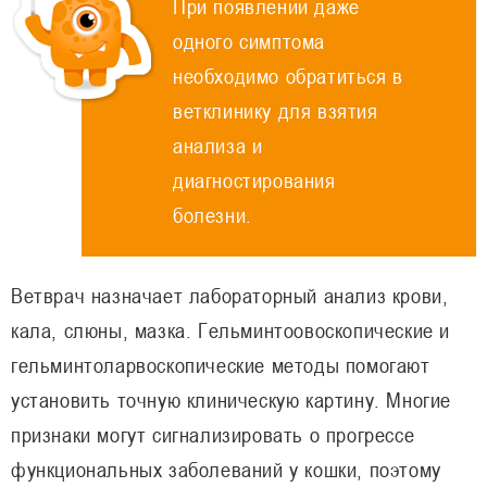
При появлении даже
одного симптома
необходимо обратиться в
ветклинику для взятия
анализа и
диагностирования
болезни.
Ветврач назначает лабораторный анализ крови,
кала, слюны, мазка. Гельминтоовоскопические и
гельминтоларвоскопические методы помогают
установить точную клиническую картину. Многие
признаки могут сигнализировать о прогрессе
функциональных заболеваний у кошки, поэтому