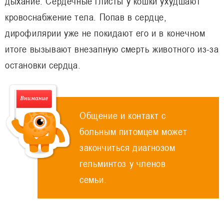
дыхание. Сердечные глисты у кошки ухудшают
кровоснабжение тела. Попав в сердце,
дирофилярии уже не покидают его и в конечном
итоге вызывают внезапную смерть животного из-за
остановки сердца.
Общение и контакт с
больным питомцем может
закончиться диагнозом
гельминтоз у членов
семьи.