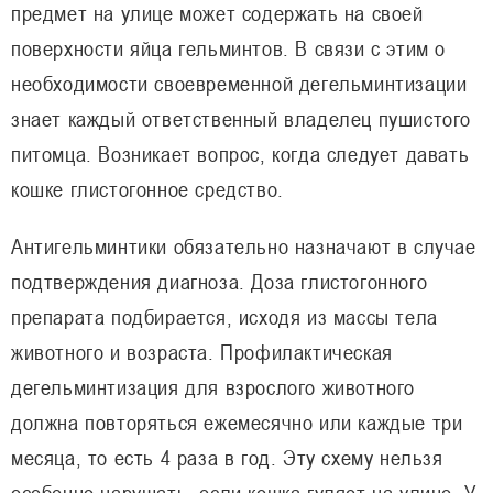
предмет на улице может содержать на своей
поверхности яйца гельминтов. В связи с этим о
необходимости своевременной дегельминтизации
знает каждый ответственный владелец пушистого
питомца. Возникает вопрос, когда следует давать
кошке глистогонное средство.
Антигельминтики обязательно назначают в случае
подтверждения диагноза. Доза глистогонного
препарата подбирается, исходя из массы тела
животного и возраста. Профилактическая
дегельминтизация для взрослого животного
должна повторяться ежемесячно или каждые три
месяца, то есть 4 раза в год. Эту схему нельзя
особенно нарушать, если кошка гуляет на улице. У