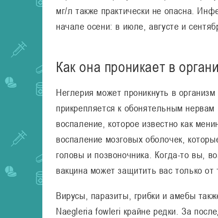
мг/л также практически не опасна. Инф
начале осени: в июле, августе и сентяб
Как она проникает в органи
Неглерия может проникнуть в организм 
прикрепляется к обонятельным нервам и
воспаление, которое известно как мени
воспаление мозговых оболочек, котор
головы и позвоночника. Когда-то вы, в
вакцина может защитить вас только от 
Вирусы, паразиты, грибки и амебы так
Naegleria fowleri крайне редки. За пос