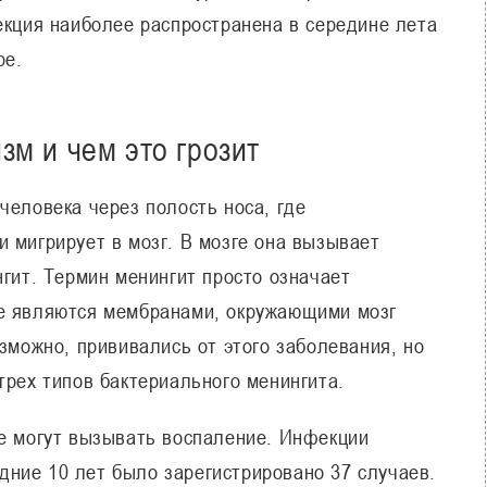
екция наиболее распространена в середине лета
ре.
зм и чем это грозит
человека через полость носа, где
 мигрирует в мозг. В мозге она вызывает
нгит. Термин менингит просто означает
ые являются мембранами, окружающими мозг
озможно, прививались от этого заболевания, но
трех типов бактериального менингита.
же могут вызывать воспаление. Инфекции
ледние 10 лет было зарегистрировано 37 случаев.