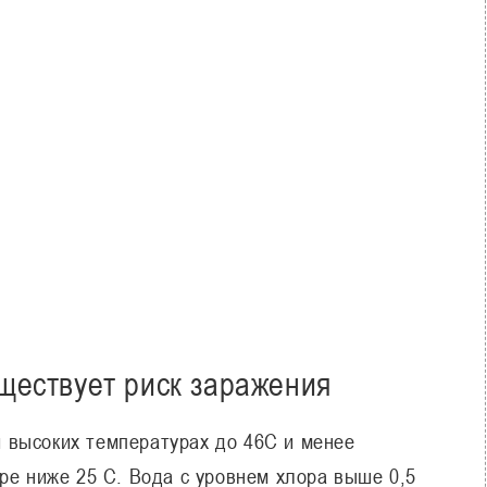
ществует риск заражения
ри высоких температурах до 46C и менее
ре ниже 25 C. Вода с уровнем хлора выше 0,5