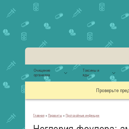
Очищение
Токсины и
организма
яды
Проверьте пре
Главная
»
Паразиты
»
Протозойные инфекции
Неглерия фоулера: ам