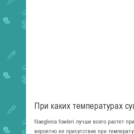
При каких температурах су
Naegleria fowleri лучше всего растет п
вероятно ее присутствие при температу