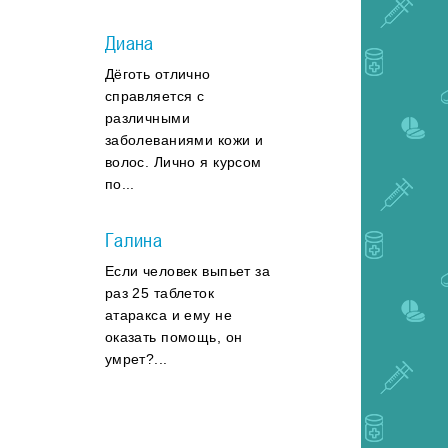
Диана
Дёготь отлично
справляется с
различными
заболеваниями кожи и
волос. Лично я курсом
по...
Галина
Если человек выпьет за
раз 25 таблеток
атаракса и ему не
оказать помощь, он
умрет?...