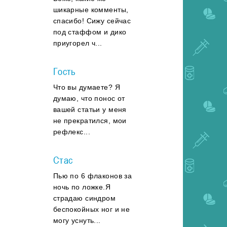
шикарные комменты,
спасибо! Сижу сейчас
под стаффом и дико
приугорел ч...
Гость
Что вы думаете? Я
думаю, что понос от
вашей статьи у меня
не прекратился, мои
рефлекс...
Стас
Пью по 6 флаконов за
ночь по ложке.Я
страдаю синдром
беспокойных ног и не
могу уснуть...