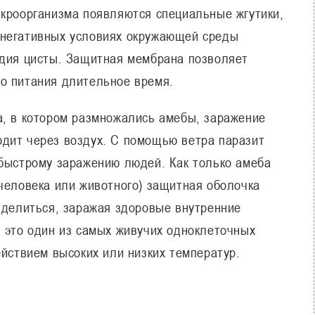
икроорганизма появляются специальные жгутики,
 негативных условиях окружающей среды
адия цисты. Защитная мембрана позволяет
о питания длительное время.
а, в котором размножались амебы, заражение
дит через воздух. С помощью ветра паразит
 быстрому заражению людей. Как только амеба
 человека или животного) защитная оболочка
о делиться, заражая здоровые внутренние
я это один из самых живучих одноклеточных
ействием высоких или низких температур.