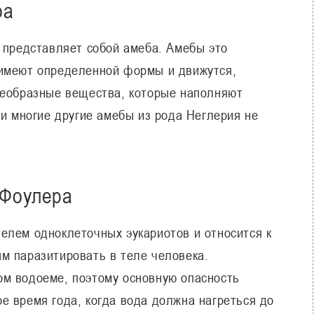
ра
, представляет собой амеба. Амебы это
 имеют определенной формы и движутся,
леобразные вещества, которые наполняют
 и многие другие амебы из рода Неглерия не
 Фоулера
елем одноклеточных эукариотов и относится к
м паразитировать в теле человека.
м водоеме, поэтому основную опасность
е время года, когда вода должна нагреться до