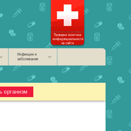
Проверка политики
конфиденциальности
на сайте
Инфекции и
заболевания
ь организм