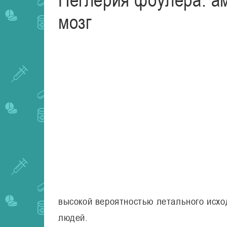
мозг
высокой вероятностью летального исх
людей.