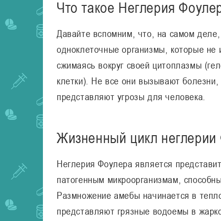
Что такое Неглерия Фоуле
Давайте вспомним, что, на самом деле
одноклеточные организмы, которые не
сжимаясь вокруг своей цитоплазмы (ге
клетки). Не все они вызывают болезни,
представляют угрозы для человека.
Жизненный цикл неглерии
Неглерия Фоулера является представит
патогенным микроорганизмам, способны
Размножение амебы начинается в тепло
представляют грязные водоемы в жарко