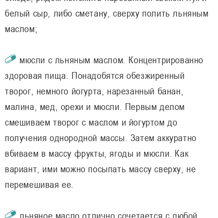
белый сыр, либо сметану, сверху полить льняным
маслом;
мюсли с льняным маслом. Концентрированно
здоровая пища. Понадобятся обезжиренный
творог, немного йогурта, нарезанный банан,
малина, мед, орехи и мюсли. Первым делом
смешиваем творог с маслом и йогуртом до
получения однородной массы. Затем аккуратно
вбиваем в массу фрукты, ягоды и мюсли. Как
вариант, ими можно посыпать массу сверху, не
перемешивая ее.
льняное масло отлично сочетается с любой