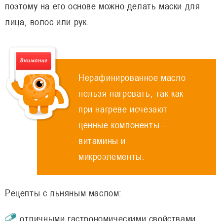
поэтому на его основе можно делать маски для
лица, волос или рук.
Нерафинированное масло
нельзя нагревать, так как
при нагреве исчезают
ценные компоненты –
витамины и
микроэлементы.
Рецепты с льняным маслом:
отличными гастрономическими свойствами