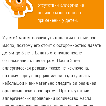
отсутствии аллергии на
льняное масло при его
применении у детей.
У детей может возникнуть аллергия на льняное
масло, поэтому его стоит с осторожностью давать
детям до 3 лет. Делать это нужно после
согласования с педиатром. После 3 лет
аллергическая реакция также не исключена,
поэтому первую порцию масла надо сделать
небольшой и внимательно следить за реакцией
организма некоторое время. При отсутствии
аллергических проявлений количество масла
постепенно увеличивают, но оно все равно не