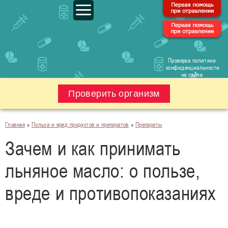
Проверка политики
конфиденциальности
на сайте
Проверить организм
Главная
»
Польза и вред продуктов и препаратов
»
Препараты
Зачем и как принимать
льняное масло: о пользе,
вреде и противопоказаниях