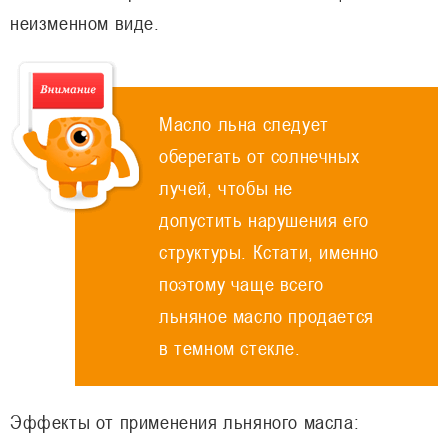
неизменном виде.
Масло льна следует
оберегать от солнечных
лучей, чтобы не
допустить нарушения его
структуры. Кстати, именно
поэтому чаще всего
льняное масло продается
в темном стекле.
Эффекты от применения льняного масла: