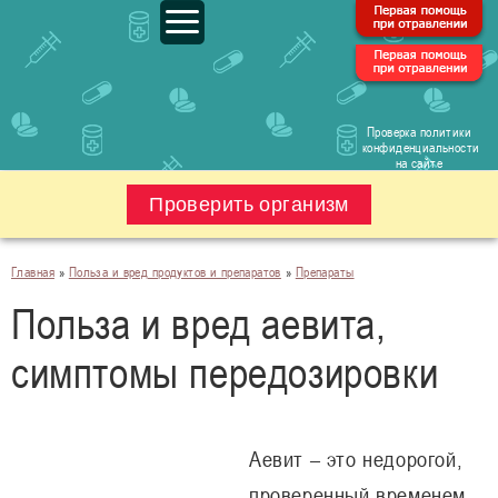
Проверка политики
конфиденциальности
на сайте
Проверить организм
Главная
»
Польза и вред продуктов и препаратов
»
Препараты
Польза и вред аевита,
симптомы передозировки
Аевит – это недорогой,
проверенный временем