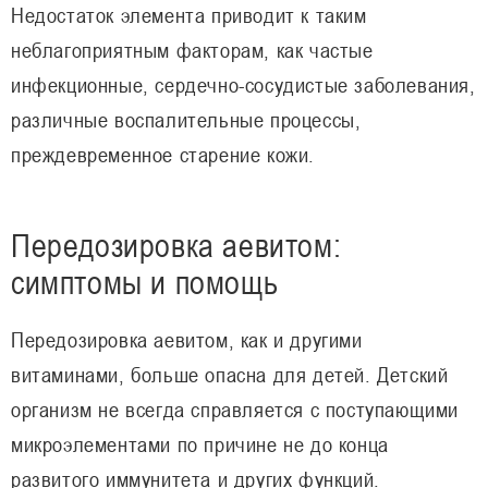
Недостаток элемента приводит к таким
неблагоприятным факторам, как частые
инфекционные, сердечно-сосудистые заболевания,
различные воспалительные процессы,
преждевременное старение кожи.
Передозировка аевитом:
симптомы и помощь
Передозировка аевитом, как и другими
витаминами, больше опасна для детей. Детский
организм не всегда справляется с поступающими
микроэлементами по причине не до конца
развитого иммунитета и других функций.