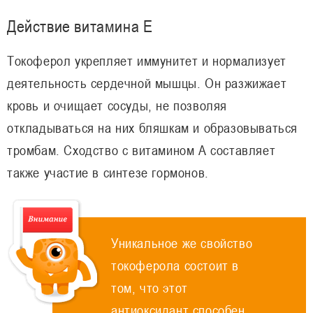
Действие витамина Е
Токоферол укрепляет иммунитет и нормализует
деятельность сердечной мышцы. Он разжижает
кровь и очищает сосуды, не позволяя
откладываться на них бляшкам и образовываться
тромбам. Сходство с витамином А составляет
также участие в синтезе гормонов.
Уникальное же свойство
токоферола состоит в
том, что этот
антиоксидант способен