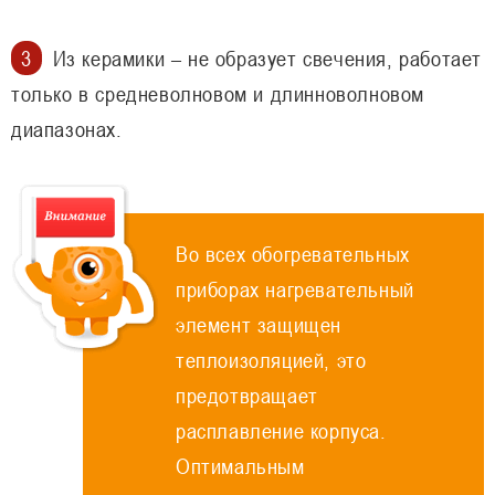
Из керамики – не образует свечения, работает
только в средневолновом и длинноволновом
диапазонах.
Во всех обогревательных
приборах нагревательный
элемент защищен
теплоизоляцией, это
предотвращает
расплавление корпуса.
Оптимальным