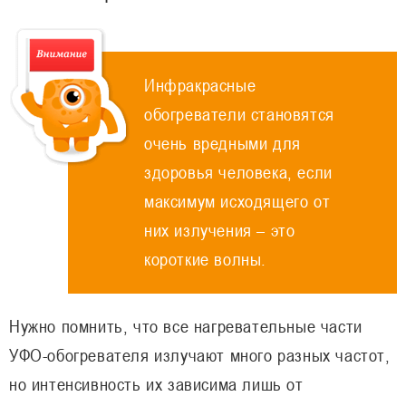
Инфракрасные
обогреватели становятся
очень вредными для
здоровья человека, если
максимум исходящего от
них излучения – это
короткие волны.
Нужно помнить, что все нагревательные части
УФО-обогревателя излучают много разных частот,
но интенсивность их зависима лишь от