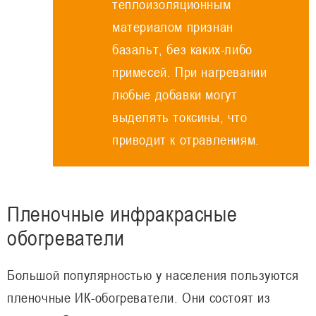
теплоизоляционным
материалом признан
базальт, без каких-либо
примесей. При нагревании
любые добавки могут
выделять токсины, что
приводит к отравлениям.
Пленочные инфракрасные
обогреватели
Большой популярностью у населения пользуются
пленочные ИК-обогреватели. Они состоят из