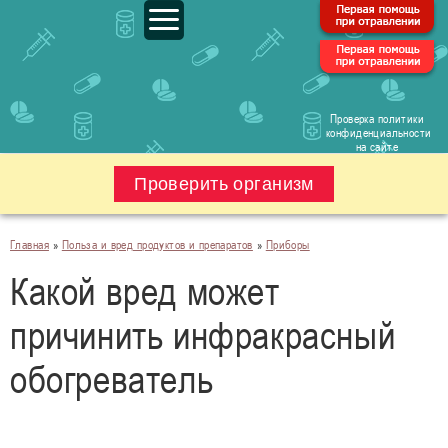
Проверка политики
конфиденциальности
на сайте
Проверить организм
Главная
»
Польза и вред продуктов и препаратов
»
Приборы
Какой вред может
причинить инфракрасный
обогреватель