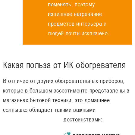
поменять, поэтому
излишнее нагревание
предметов интерьера и
людей почти исключено.
Какая польза от ИК-обогревателя
В отличие от других обогревательных приборов,
которые в большом ассортименте представлены в
магазинах бытовой техники, это домашнее
солнышко обладает такими важными
достоинствами:
позволяет местно