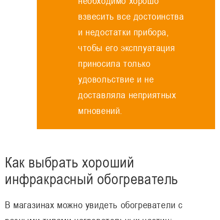
необходимо хорошо
взвесить все достоинства
и недостатки прибора,
чтобы его эксплуатация
приносила только
удовольствие и не
доставляла неприятных
мгновений.
Как выбрать хороший
инфракрасный обогреватель
В магазинах можно увидеть обогреватели с