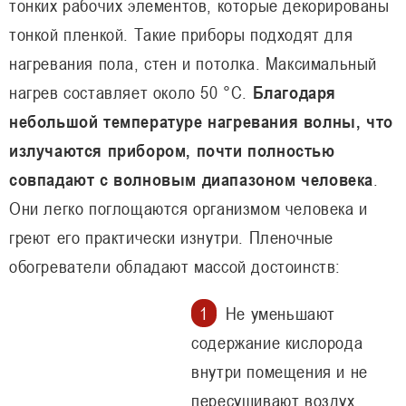
тонких рабочих элементов, которые декорированы
тонкой пленкой. Такие приборы подходят для
нагревания пола, стен и потолка. Максимальный
нагрев составляет около 50 °C.
Благодаря
небольшой температуре нагревания волны, что
излучаются прибором, почти полностью
совпадают с волновым диапазоном человека
.
Они легко поглощаются организмом человека и
греют его практически изнутри. Пленочные
обогреватели обладают массой достоинств:
Не уменьшают
содержание кислорода
внутри помещения и не
пересушивают воздух.