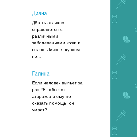
Диана
Дёготь отлично
справляется с
различными
заболеваниями кожи и
волос. Лично я курсом
по...
Галина
Если человек выпьет за
раз 25 таблеток
атаракса и ему не
оказать помощь, он
умрет?...