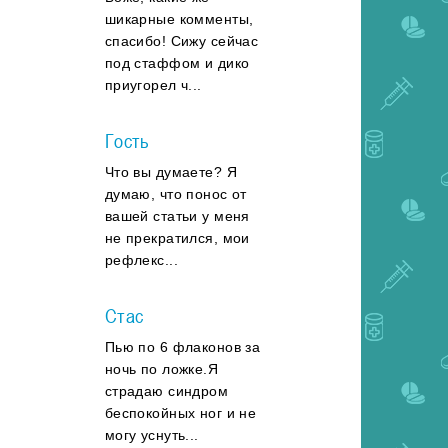
шикарные комменты,
спасибо! Сижу сейчас
под стаффом и дико
приугорел ч...
Гость
Что вы думаете? Я
думаю, что понос от
вашей статьи у меня
не прекратился, мои
рефлекс...
Стас
Пью по 6 флаконов за
ночь по ложке.Я
страдаю синдром
беспокойных ног и не
могу уснуть...