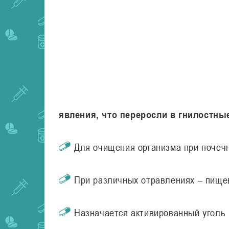
явления, что переросли в гнилостны
Для очищения организма при почечн
При различных отравлениях – пищев
Назначается активированный уголь 