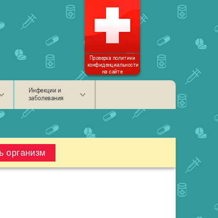
Проверка политики
конфиденциальности
на сайте
Инфекции и
заболевания
ь организм