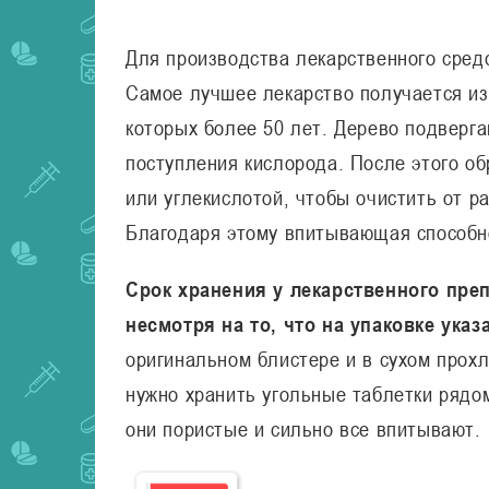
Для производства лекарственного сред
Самое лучшее лекарство получается из
которых более 50 лет. Дерево подверг
поступления кислорода. После этого о
или углекислотой, чтобы очистить от р
Благодаря этому впитывающая способно
Срок хранения у лекарственного пре
несмотря на то, что на упаковке указ
оригинальном блистере и в сухом прохл
нужно хранить угольные таблетки рядо
они пористые и сильно все впитывают.