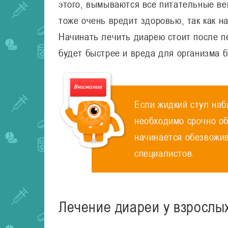
этого, вымываются все питательные ве
тоже очень вредит здоровью, так как н
Начинать лечить диарею стоит после п
будет быстрее и вреда для организма 
Если жидкий стул наб
необходимо срочно об
начинается обезвожи
специалистов.
Лечение диареи у взрослы