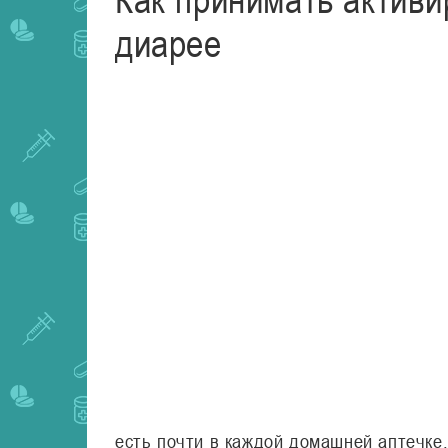
диарее
есть почти в каждой домашней аптечке.