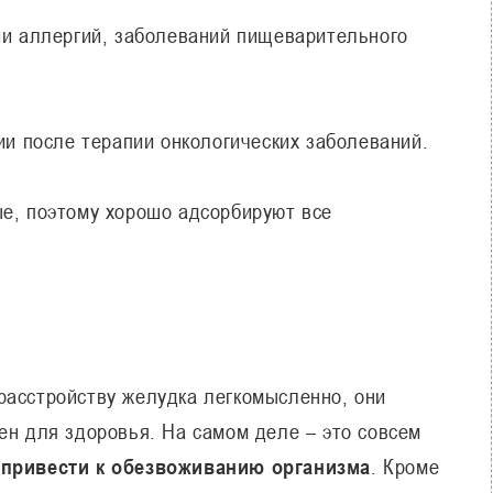
ии аллергий, заболеваний пищеварительного
ии после терапии онкологических заболеваний.
ые, поэтому хорошо адсорбируют все
расстройству желудка легкомысленно, они
ен для здоровья. На самом деле – это совсем
 привести к обезвоживанию организма
. Кроме