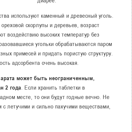
диарее.
ства используют каменный и древесный уголь.
 ореховой скорлупы и деревьев, возраст
ают воздействию высоких температур без
бразовавшиеся угольки обрабатываются паром
азных примесей и придать пористую структуру.
сть адсорбента очень высокая.
парата может быть неограниченным,
ан 2 года
. Если хранить таблетки в
адном месте, то они будут годные вечно. Не
м с летучими и сильно пахучими веществами,