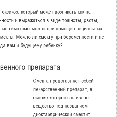
оксикоз, который может возникать как на
енности и выражаться в виде тошноты, рвоты,
анные симптомы можно при помощи специальных
смекты. Можно ли смекту при беременности и не
еда вам и будущему ребенку?
твенного препарата
Смекта представляет собой
лекарственный препарат, в
основе которого активное
вещество под названием
диоктаэдрический смектит