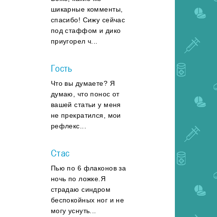
шикарные комменты,
спасибо! Сижу сейчас
под стаффом и дико
приугорел ч...
Гость
Что вы думаете? Я
думаю, что понос от
вашей статьи у меня
не прекратился, мои
рефлекс...
Стас
Пью по 6 флаконов за
ночь по ложке.Я
страдаю синдром
беспокойных ног и не
могу уснуть...