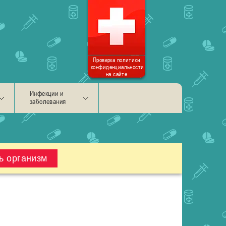
Проверка политики
конфиденциальности
на сайте
Инфекции и
заболевания
ь организм