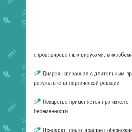
спровоцированных вирусами, микробам
Диарея, связанная с длительным п
результате аллергической реакции.
Лекарство применяется при изжоге,
беременности.
Препарат предотвращает обезвожив