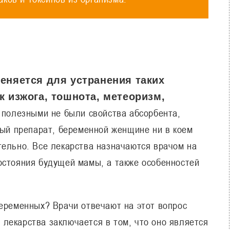
еняется для устранения таких
 изжога, тошнота, метеоризм,
ы полезными не были свойства абсорбента,
ный препарат, беременной женщине ни в коем
тельно. Все лекарства назначаются врачом на
остояния будущей мамы, а также особенностей
беременных? Врачи отвечают на этот вопрос
лекарства заключается в том, что оно является