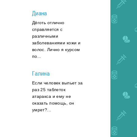
Диана
Дёготь отлично
справляется с
различными
заболеваниями кожи и
волос. Лично я курсом
по...
Галина
Если человек выпьет за
раз 25 таблеток
атаракса и ему не
оказать помощь, он
умрет?...