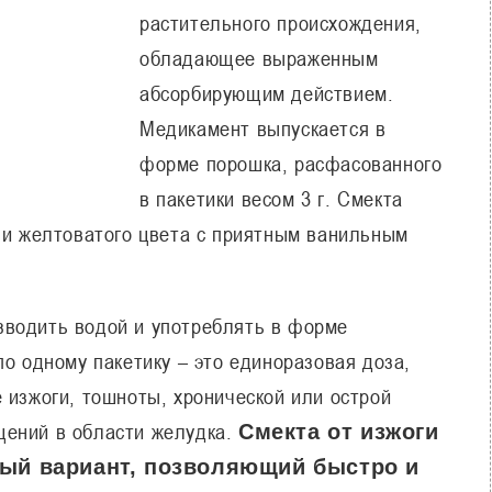
растительного происхождения,
обладающее выраженным
абсорбирующим действием.
Медикамент выпускается в
форме порошка, расфасованного
в пакетики весом 3 г. Смекта
или желтоватого цвета с приятным ванильным
зводить водой и употреблять в форме
по одному пакетику – это единоразовая доза,
 изжоги, тошноты, хронической или острой
щений в области желудка.
Смекта от изжоги
ный вариант, позволяющий быстро и