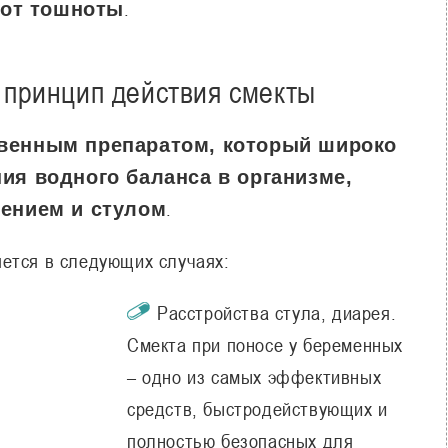
.
 от тошноты
 принцип действия смекты
венным препаратом, который широко
ия водного баланса в организме,
.
ением и стулом
ется в следующих случаях:
Расстройства стула, диарея.
Смекта при поносе у беременных
– одно из самых эффективных
средств, быстродействующих и
полностью безопасных для