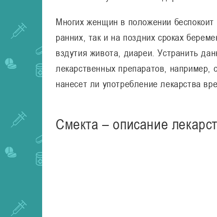
Многих женщин в положении беспокоит т
ранних, так и на поздних сроках берем
вздутия живота, диареи. Устранить д
лекарственных препаратов, например, 
нанесет ли употребление лекарства вр
Смекта – описание лекарс