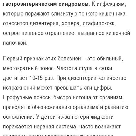
гастроэнтерическим синдромом
. К инфекциям,
которые поражают слизистую тонкого кишечника,
относится дизентерия, холера, стафилококк,
острое пищевое отравление, вызванное кишечной
палочкой.
Первый признак этих болезней – это обильный,
многократный понос. Частота стула в сутки
достигает 10-15 раз. При дизентерии количество
испражнений может превышать эти цифры.
Профузные поносы быстро истощают организм,
приводят к обезвоживанию организма и развитию
осложнений. У детей из-за потери жидкости
поражается нервная система, часто возникают
судороги, затем присоединяется пневмония.