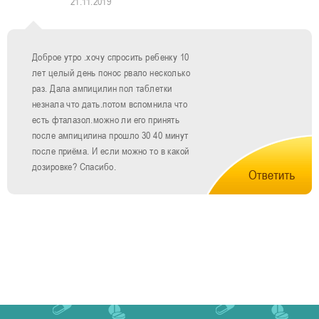
21.11.2019
Доброе утро .хочу спросить ребенку 10
лет целый день понос рвало несколько
раз. Дала ампицилин пол таблетки
незнала что дать.потом вспомнила что
есть фталазол.можно ли его принять
после ампицилина прошло 30 40 минут
после приёма. И если можно то в какой
дозировке? Спасибо.