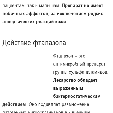
пациентам, так и малышам.
Препарат не имеет
побочных эффектов, за исключением редких
аллергических реакций кожи
.
Действие фталазола
Фталазол – это
антимикробный препарат
группы сульфаниламидов.
Лекарство обладает
выраженным
бактериостатическим
действием
. Оно подавляет размножение
патогенных микроорганизмов в кишечнике.