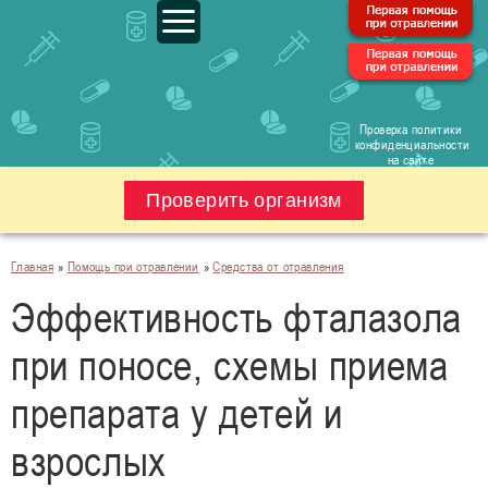
Проверка политики
конфиденциальности
на сайте
Проверить организм
Главная
»
Помощь при отравлении
»
Средства от отравления
Эффективность фталазола
при поносе, схемы приема
препарата у детей и
взрослых