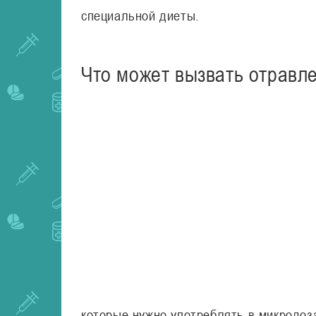
специальной диеты.
Что может вызвать отравл
которые нужно употреблять в микродоз