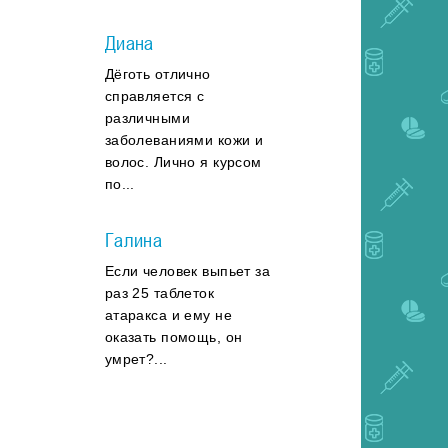
Диана
Дёготь отлично
справляется с
различными
заболеваниями кожи и
волос. Лично я курсом
по...
Галина
Если человек выпьет за
раз 25 таблеток
атаракса и ему не
оказать помощь, он
умрет?...