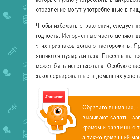
отравление могут употребленные в пищ
Чтобы избежать отравления, следует п
годность. Испорченные часто меняют цв
этих признаков должно насторожить. Я
являются пузырьки газа. Плесень на пр
может быть использована. Особую опа
законсервированные в домашних услов
Обратите внимание, 
вызывают салаты, за
кремом и различные т
а также домашний май