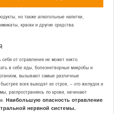
одукты, но также алкогольные напитки,
микаты, краски и другие средства.
я
ь себя от отравления не может никто.
ать в себе яды, болезнетворные микробы и
организм, вызывают самые различные
быстрее всех выходят из строя, – это желудок и
мы, распространяясь по крови, начинают
ов.
Наибольшую опасность отравление
нтральной нервной системы.