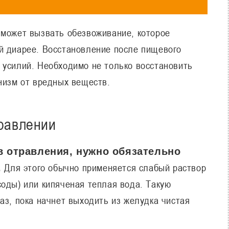
 может вызвать обезвоживание, которое
й диарее. Восстановление после пищевого
 усилий. Необходимо не только восстановить
низм от вредных веществ.
равлении
в отравления, нужно обязательно
Для этого обычно применяется слабый раствор
.
соды) или кипяченая теплая вода. Такую
аз, пока начнет выходить из желудка чистая