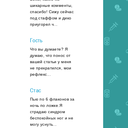
шикарные комменты,
спасибо! Сижу сейчас
под стаффом и дико
приугорел ч...
Гость
Что вы думаете? Я
думаю, что понос от
вашей статьи у меня
не прекратился, мои
рефлекс...
Стас
Пью по 6 флаконов за
ночь по ложке.Я
страдаю синдром
беспокойных ног и не
могу уснуть...