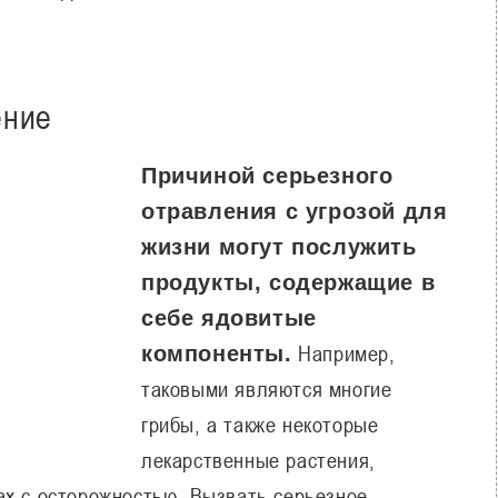
ение
Причиной серьезного
отравления с угрозой для
жизни могут послужить
продукты, содержащие в
себе ядовитые
Например,
компоненты.
таковыми являются многие
грибы, а также некоторые
лекарственные растения,
ах с осторожностью. Вызвать серьезное