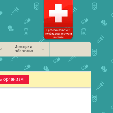
Проверка политики
конфиденциальности
на сайте
Инфекции и
заболевания
ь организм