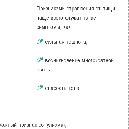
Признаками отравления от пищи
чаще всего служат такие
симптомы, как:
сильная тошнота;
возникновение многократной
рвоты;
слабость тела;
можный признак ботулизма);