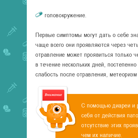
головокружение.
Первые симптомы могут дать о себе зн
чаще всего они проявляются через четы
отравление может проявиться только ч
в течение нескольких дней, постепенно
слабость после отравления, метеоризм
С помощью диареи и 
себя от действия пат
отсутствие этих проя
чем их наличие.