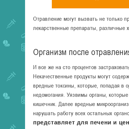
Отравление могут вызвать не только пр
лекарственные препараты, различные хи
Организм после отравлени
И все же на сто процентов застраховат
Некачественные продукты могут содерж
вредные токсины, которые, попадая в 
недомогания. Уязвимы органы, которые 
кишечник. Далее вредные микроорганиз
нарушать работу всех остальных орган
представляет для печени и це