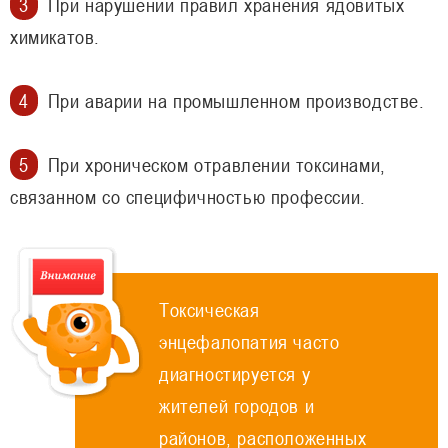
При нарушении правил хранения ядовитых
химикатов.
При аварии на промышленном производстве.
При хроническом отравлении токсинами,
связанном со специфичностью профессии.
Токсическая
энцефалопатия часто
диагностируется у
жителей городов и
районов, расположенных