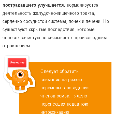
пострадавшего улучшается
: нормализуется
деятельность желудочно-кишечного тракта,
сердечно-сосудистой системы, почек и печени. Но
существуют скрытые последствия, которые
человек зачастую не связывает с произошедшим
отравлением.
Следует обратить
внимание на резкие
перемены в поведении
членов семьи, тяжело
перенесших недавнюю
интоксикацию