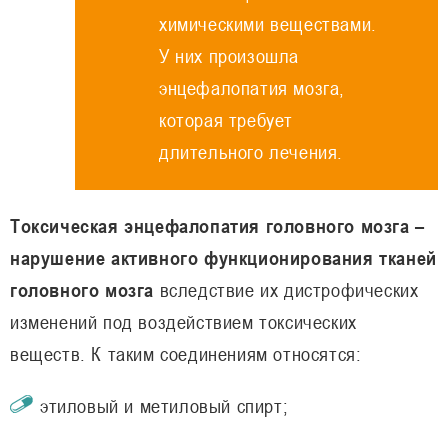
химическими веществами.
У них произошла
энцефалопатия мозга,
которая требует
длительного лечения.
Токсическая энцефалопатия головного мозга –
нарушение активного функционирования тканей
головного мозга
вследствие их дистрофических
изменений под воздействием токсических
веществ. К таким соединениям относятся:
этиловый и метиловый спирт;