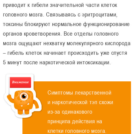
приводит к гибели значительной части клеток
головного мозга. Связываясь с эритроцитами,
токсины блокируют нормальное функционирование
органов кроветворения. Все отделы головного
мозга ощущают нехватку молекулярного кислорода
– гибель клеток начинает происходить уже спустя
5 минут после наркотической интоксикации.
Симптомы лекарственной
и наркотической тэп схожи
из-за одинакового
принципа действия на
клетки головного мозга.