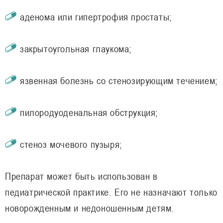
аденома или гипертрофия простаты;
закрытоугольная глаукома;
язвенная болезнь со стенозирующим течением;
пилородуоденальная обструкция;
стеноз мочевого пузыря;
Препарат может быть использован в
педиатрической практике. Его не назначают только
новорожденным и недоношенным детям.