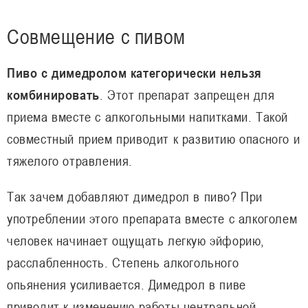
Совмещение с пивом
Пиво с димедролом категорически нельзя
комбинировать
. Этот препарат запрещен для
приема вместе с алкогольными напитками. Такой
совместный прием приводит к развитию опасного и
тяжелого отравления.
Так зачем добавляют димедрол в пиво? При
употреблении этого препарата вместе с алкоголем
человек начинает ощущать легкую эйфорию,
расслабленность. Степень алкогольного
опьянения усиливается. Димедрол в пиве
приводит к изменению работы центральной