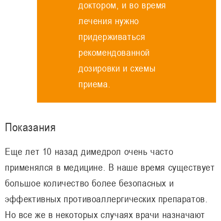
доктором, и во время
лечения нужно
придерживаться
рекомендованной
дозировки и схемы
приема.
Показания
Еще лет 10 назад димедрол очень часто
применялся в медицине. В наше время существует
большое количество более безопасных и
эффективных противоаллергических препаратов.
Но все же в некоторых случаях врачи назначают