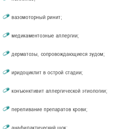
вазомоторный ринит;
медикаментозные аллергии;
дерматозы, сопровождающиеся зудом;
иридоциклит в острой стадии;
конъюнктивит аллергической этиологии;
переливание препаратов крови;
анафилактический шок;