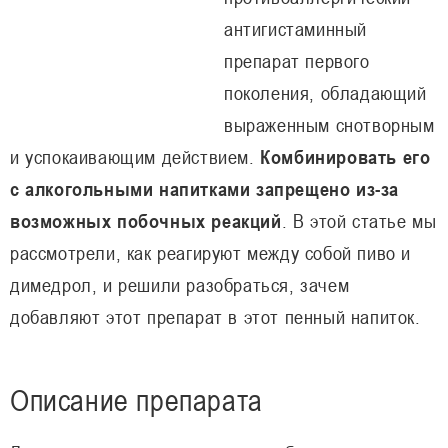
антигистаминный
препарат первого
поколения, обладающий
выраженным снотворным
и успокаивающим действием.
Комбинировать его
с алкогольными напитками запрещено из-за
возможных побочных реакций
. В этой статье мы
рассмотрели, как реагируют между собой пиво и
димедрол, и решили разобраться, зачем
добавляют этот препарат в этот пенный напиток.
Описание препарата