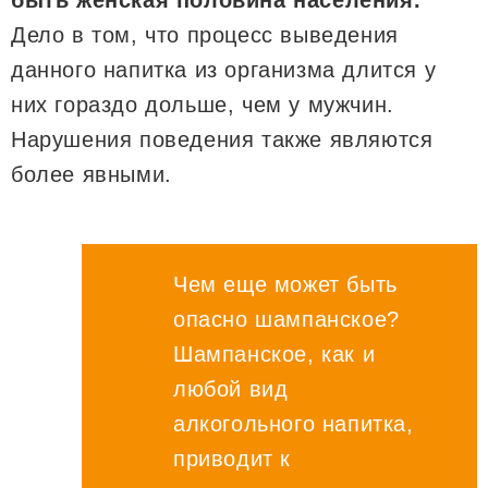
быть женская половина населения.
Дело в том, что процесс выведения
данного напитка из организма длится у
них гораздо дольше, чем у мужчин.
Нарушения поведения также являются
более явными.
Чем еще может быть
опасно шампанское?
Шампанское, как и
любой вид
алкогольного напитка,
приводит к