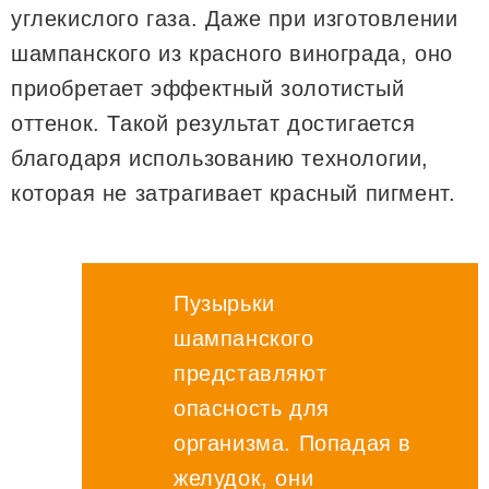
углекислого газа. Даже при изготовлении
шампанского из красного винограда, оно
приобретает эффектный золотистый
оттенок. Такой результат достигается
благодаря использованию технологии,
которая не затрагивает красный пигмент.
Пузырьки
шампанского
представляют
опасность для
организма. Попадая в
желудок, они