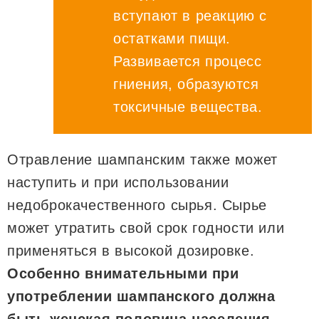
вступают в реакцию с
остатками пищи.
Развивается процесс
гниения, образуются
токсичные вещества.
Отравление шампанским также может
наступить и при использовании
недоброкачественного сырья. Сырье
может утратить свой срок годности или
применяться в высокой дозировке.
Особенно внимательными при
употреблении шампанского должна