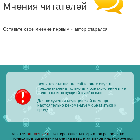
Мнения читателей
Оставьте свое мнение первым - автор старался
Вся информация на сайте otravlenye.ru
предназначена только для ознакомления и не
является инструкцией к действию.
Для получения медицинской помощи
настоятельно рекомендуем обратиться к
врачу.
© 2026
otravlenye.ru
. Копирование материалов разрешено
только при указании источника в виде активной индексируемой