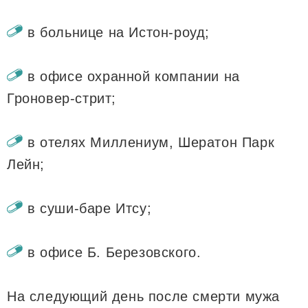
в больнице на Истон-роуд;
в офисе охранной компании на
Гроновер-стрит;
в отелях Миллениум, Шератон Парк
Лейн;
в суши-баре Итсу;
в офисе Б. Березовского.
На следующий день после смерти мужа