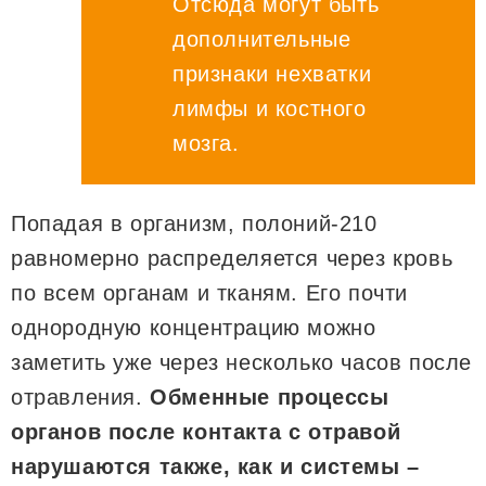
Отсюда могут быть
дополнительные
признаки нехватки
лимфы и костного
мозга.
Попадая в организм, полоний-210
равномерно распределяется через кровь
по всем органам и тканям. Его почти
однородную концентрацию можно
заметить уже через несколько часов после
отравления.
Обменные процессы
органов после контакта с отравой
нарушаются также, как и системы –