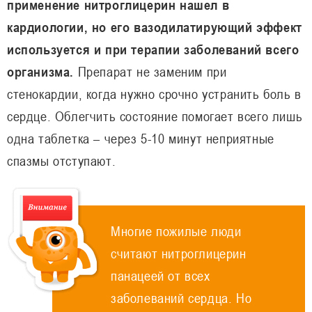
применение нитроглицерин нашел в
кардиологии, но его вазодилатирующий эффект
используется и при терапии заболеваний всего
организма.
Препарат не заменим при
стенокардии, когда нужно срочно устранить боль в
сердце. Облегчить состояние помогает всего лишь
одна таблетка – через 5-10 минут неприятные
спазмы отступают.
Многие пожилые люди
считают нитроглицерин
панацеей от всех
заболеваний сердца. Но