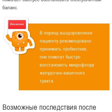
баланс.
В период выздоровления
пациенту рекомендовано
принимать пробиотики,
они помогут быстро
восстановить микрофлору
желудочно-кишечного
тракта.
Возможные последствия после