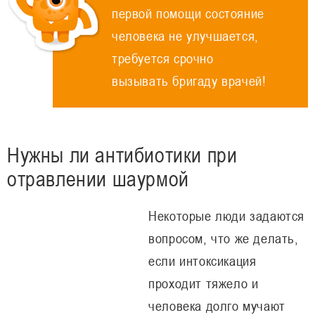
первой помощи состояние
человека не улучшается,
требуется срочно
вызывать бригаду врачей!
Нужны ли антибиотики при
отравлении шаурмой
Некоторые люди задаются
вопросом, что же делать,
если интоксикация
проходит тяжело и
человека долго мучают