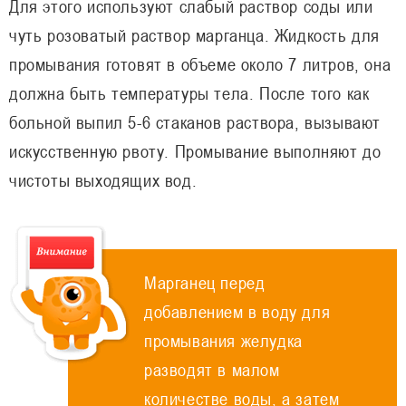
Для этого используют слабый раствор соды или
чуть розоватый раствор марганца. Жидкость для
промывания готовят в объеме около 7 литров, она
должна быть температуры тела. После того как
больной выпил 5-6 стаканов раствора, вызывают
искусственную рвоту. Промывание выполняют до
чистоты выходящих вод.
Марганец перед
добавлением в воду для
промывания желудка
разводят в малом
количестве воды, а затем