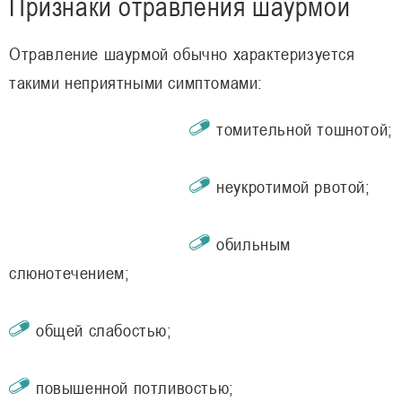
Признаки отравления шаурмой
Отравление шаурмой обычно характеризуется
такими неприятными симптомами:
томительной тошнотой;
неукротимой рвотой;
обильным
слюнотечением;
общей слабостью;
повышенной потливостью;