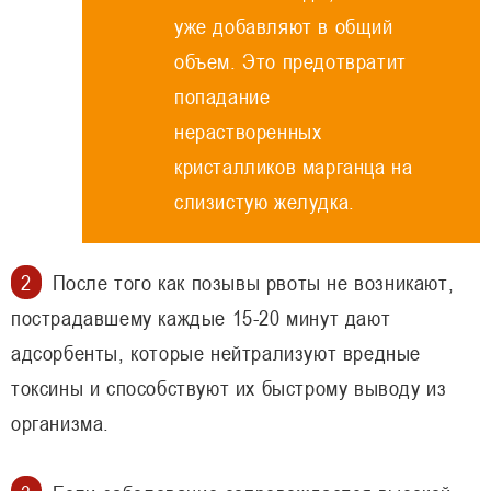
уже добавляют в общий
объем. Это предотвратит
попадание
нерастворенных
кристалликов марганца на
слизистую желудка.
После того как позывы рвоты не возникают,
пострадавшему каждые 15-20 минут дают
адсорбенты, которые нейтрализуют вредные
токсины и способствуют их быстрому выводу из
организма.