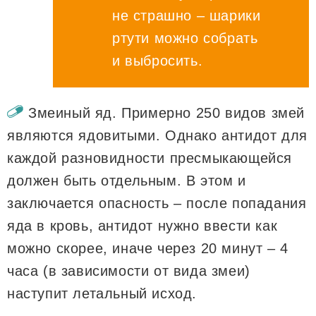
не страшно – шарики
ртути можно собрать
и выбросить.
Змеиный яд. Примерно 250 видов змей
являются ядовитыми. Однако антидот для
каждой разновидности пресмыкающейся
должен быть отдельным. В этом и
заключается опасность – после попадания
яда в кровь, антидот нужно ввести как
можно скорее, иначе через 20 минут – 4
часа (в зависимости от вида змеи)
наступит летальный исход.