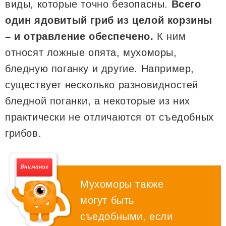
виды, которые точно безопасны.
Всего
один ядовитый гриб из целой корзины
– и отравление обеспечено.
К ним
относят ложные опята, мухоморы,
бледную поганку и другие. Например,
существует несколько разновидностей
бледной поганки, а некоторые из них
практически не отличаются от съедобных
грибов.
Мухоморы также
могут быть
съедобными, если