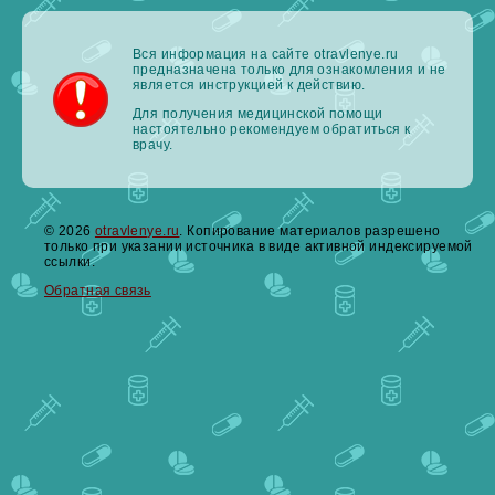
Вся информация на сайте otravlenye.ru
предназначена только для ознакомления и не
является инструкцией к действию.
Для получения медицинской помощи
настоятельно рекомендуем обратиться к
врачу.
© 2026
otravlenye.ru
. Копирование материалов разрешено
только при указании источника в виде активной индексируемой
ссылки.
Обратная связь