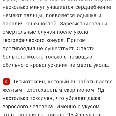
несколько минут учащается сердцебиение,
немеют пальцы, появляется одышка и
паралич конечностей. Зарегистрированы
смертельные случаи после укола
географического конуса. Притом
противоядия не существует. Спасти
больного можно только с помощью
обильного кровопускания из места укола.
Титьютоксин, который вырабатывается
желтым толстохвостым скорпионом. Яд
настолько токсичен, что убивает даже
взрослого человека. Именно с укусом
этого скорпиона связано 95% случаев