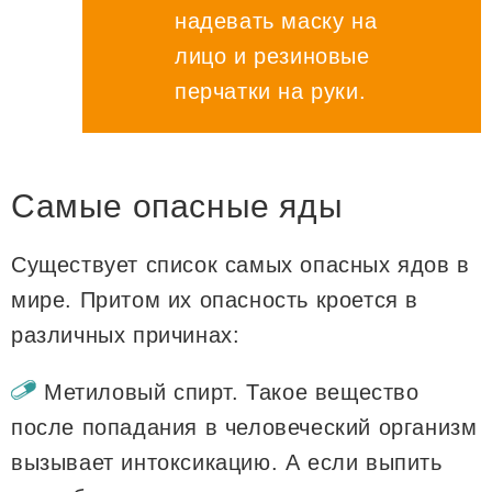
надевать маску на
лицо и резиновые
перчатки на руки.
Самые опасные яды
Существует список самых опасных ядов в
мире. Притом их опасность кроется в
различных причинах:
Метиловый спирт. Такое вещество
после попадания в человеческий организм
вызывает интоксикацию. А если выпить