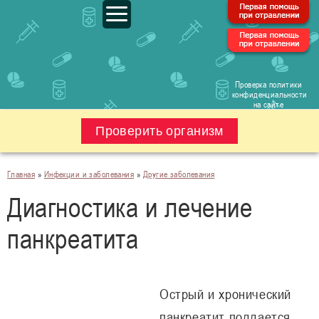
Проверка политики
конфиденциальности
на сайте
Проверить организм
Главная
»
Инфекции и заболевания
»
Другие заболевания
Диагностика и лечение
панкреатита
Острый и хронический
панкреатит поддается