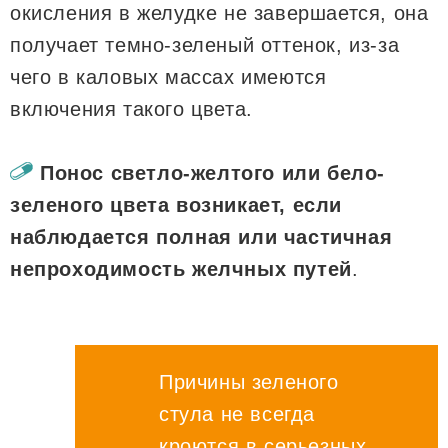
окисления в желудке не завершается, она
получает темно-зеленый оттенок, из-за
чего в каловых массах имеются
включения такого цвета.
Понос светло-желтого или бело-
зеленого цвета возникает, если
наблюдается полная или частичная
непроходимость желчных путей
.
Причины зеленого
стула не всегда
кроются в серьезных