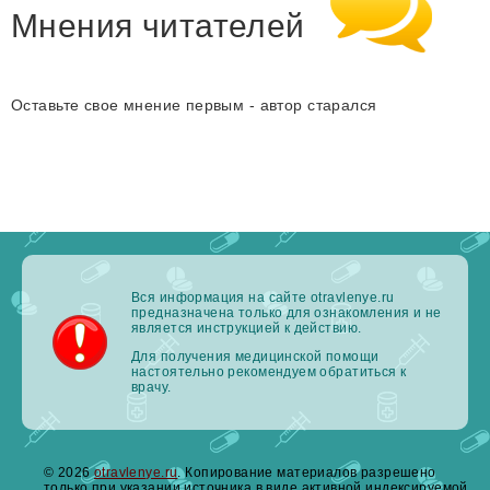
Мнения читателей
Оставьте свое мнение первым - автор старался
Вся информация на сайте otravlenye.ru
предназначена только для ознакомления и не
является инструкцией к действию.
Для получения медицинской помощи
настоятельно рекомендуем обратиться к
врачу.
© 2026
otravlenye.ru
. Копирование материалов разрешено
только при указании источника в виде активной индексируемой