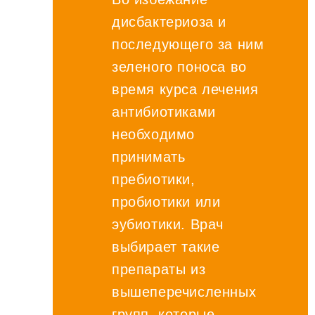
дисбактериоза и
последующего за ним
зеленого поноса во
время курса лечения
антибиотиками
необходимо
принимать
пребиотики,
пробиотики или
эубиотики. Врач
выбирает такие
препараты из
вышеперечисленных
групп, которые