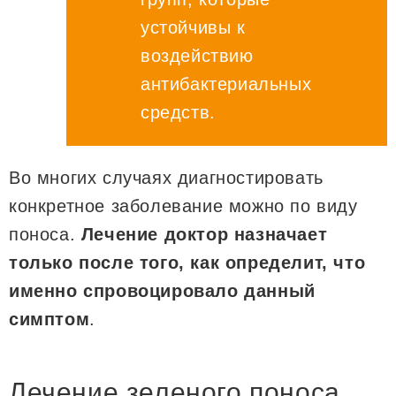
устойчивы к
воздействию
антибактериальных
средств.
Во многих случаях диагностировать
конкретное заболевание можно по виду
поноса.
Лечение доктор назначает
только после того, как определит, что
именно спровоцировало данный
симптом
.
Лечение зеленого поноса