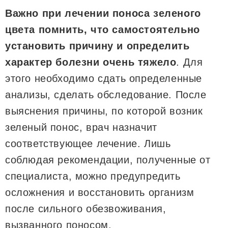
Важно при лечении поноса зеленого
цвета помнить, что самостоятельно
установить причину и определить
характер болезни очень тяжело
. Для
этого необходимо сдать определенные
анализы, сделать обследование. После
выяснения причины, по которой возник
зеленый понос, врач назначит
соответствующее лечение. Лишь
соблюдая рекомендации, полученные от
специалиста, можно предупредить
осложнения и восстановить организм
после сильного обезвоживания,
вызванного поносом.