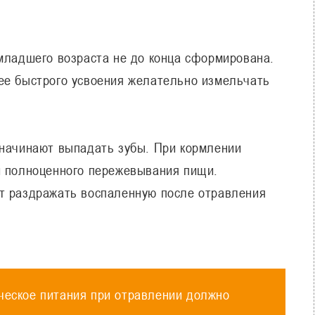
младшего возраста не до конца сформирована.
ее быстрого усвоения желательно измельчать
начинают выпадать зубы. При кормлении
и полноценного пережевывания пищи.
т раздражать воспаленную после отравления
ческое питания при отравлении должно