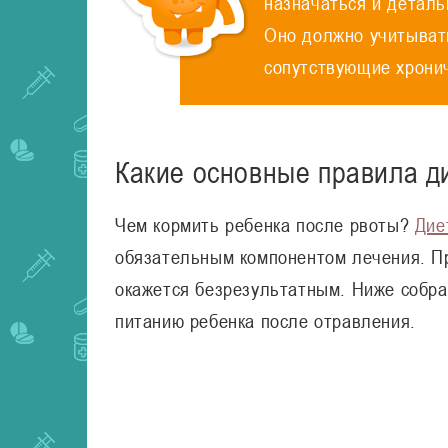
назначаться и детал
Оно должно учитывать
сопутствующие хрони
Какие основные правила ди
Чем кормить ребенка после рвоты?
Дие
обязательным компонентом лечения. П
окажется безрезультатным. Ниже собра
питанию ребенка после отравления.