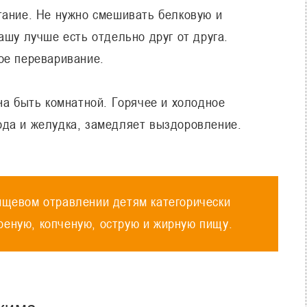
ание. Не нужно смешивать белковую и
ашу лучше есть отдельно друг от друга.
ое переваривание.
а быть комнатной. Горячее и холодное
ода и желудка, замедляет выздоровление.
ищевом отравлении детям категорически
еную, копченую, острую и жирную пищу.