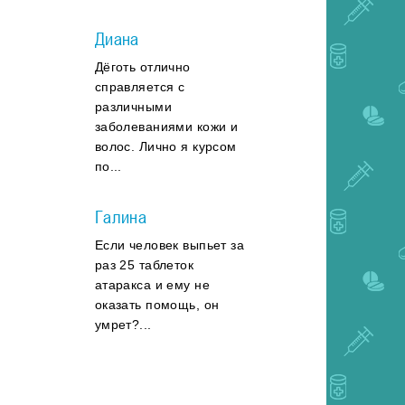
Диана
Дёготь отлично
справляется с
различными
заболеваниями кожи и
волос. Лично я курсом
по...
Галина
Если человек выпьет за
раз 25 таблеток
атаракса и ему не
оказать помощь, он
умрет?...