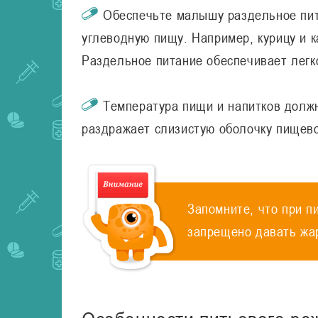
Обеспечьте малышу раздельное пит
углеводную пищу. Например, курицу и к
Раздельное питание обеспечивает легк
Температура пищи и напитков должн
раздражает слизистую оболочку пищев
Запомните, что при п
запрещено давать жар