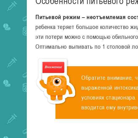
Особенности питьевого ре
Питьевой режим – неотъемлемая сос
ребенка теряет большое количество жи
эти потери можно с помощью обильного 
Оптимально выпивать по 1 столовой ло
Обратите внимание, ч
выраженной интоксика
условиях стационара.
вводится ему внутрив