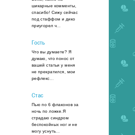
шикарные комменты,
спасибо! Сижу сейчас
под стаффом и дико
приугорел ч...
Гость
Что вы думаете? Я
думаю, что понос от
вашей статьи у меня
не прекратился, мои
рефлекс...
Стас
Пью по 6 флаконов за
ночь по ложке.Я
страдаю синдром
беспокойных ног и не
могу уснуть...