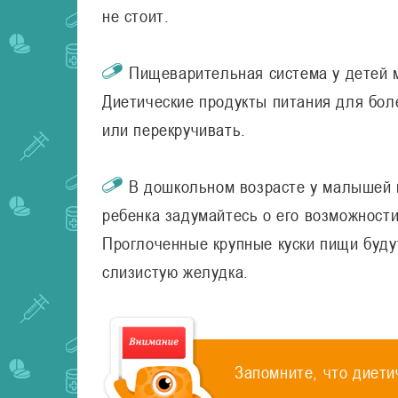
не стоит.
Пищеварительная система у детей 
Диетические продукты питания для бол
или перекручивать.
В дошкольном возрасте у малышей 
ребенка задумайтесь о его возможност
Проглоченные крупные куски пищи буду
слизистую желудка.
Запомните, что диети