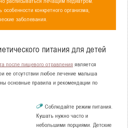
ьно расписываться лечащим педиатром.
 особенности конкретного организма,
ческие заболевания.
етического питания для детей
та после пищевого отравления
является
ри ее отсутствии любое лечение малыша
ны основные правила и рекомендации по
Соблюдайте режим питания.
Кушать нужно часто и
небольшими порциями. Детские