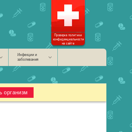
Проверка политики
конфиденциальности
на сайте
Инфекции и
заболевания
ь организм