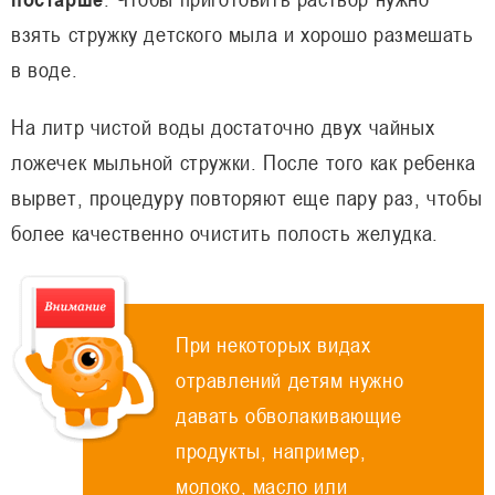
взять стружку детского мыла и хорошо размешать
в воде.
На литр чистой воды достаточно двух чайных
ложечек мыльной стружки. После того как ребенка
вырвет, процедуру повторяют еще пару раз, чтобы
более качественно очистить полость желудка.
При некоторых видах
отравлений детям нужно
давать обволакивающие
продукты, например,
молоко, масло или