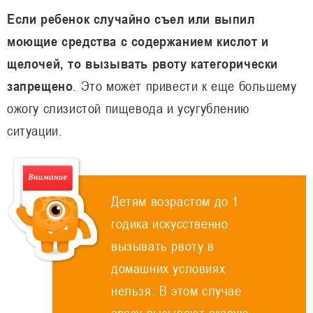
Если ребенок случайно съел или выпил
моющие средства с содержанием кислот и
щелочей, то вызывать рвоту категорически
запрещено
. Это может привести к еще большему
ожогу слизистой пищевода и усугублению
ситуации.
Детям возрастом до 1
годика искусственно
вызывать рвоту в
домашних условиях
нельзя. В этом случае
сразу вызывают скорую