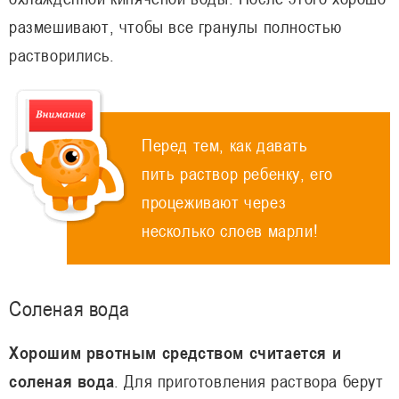
размешивают, чтобы все гранулы полностью
растворились.
Перед тем, как давать
пить раствор ребенку, его
процеживают через
несколько слоев марли!
Соленая вода
Хорошим рвотным средством считается и
соленая вода
. Для приготовления раствора берут