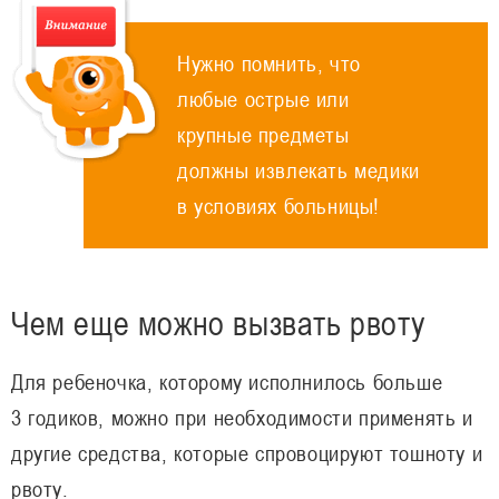
Нужно помнить, что
любые острые или
крупные предметы
должны извлекать медики
в условиях больницы!
Чем еще можно вызвать рвоту
Для ребеночка, которому исполнилось больше
3 годиков, можно при необходимости применять и
другие средства, которые спровоцируют тошноту и
рвоту.