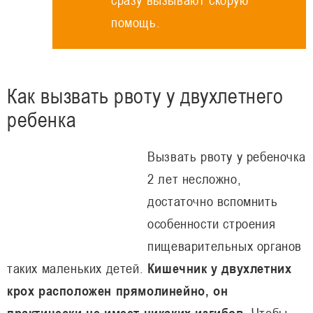
помощь.
Как вызвать рвоту у двухлетнего
ребенка
Вызвать рвоту у ребеночка
2 лет несложно,
достаточно вспомнить
особенности строения
пищеварительных органов
таких маленьких детей.
Кишечник у двухлетних
крох расположен прямолинейно, он
практически не имеет никаких изгибов
. Чтобы