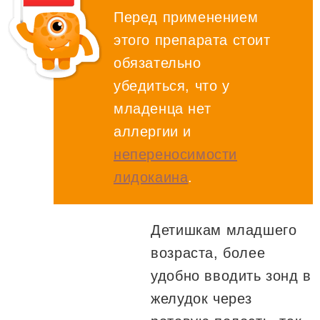
Перед применением
этого препарата стоит
обязательно
убедиться, что у
младенца нет
аллергии и
непереносимости
лидокаина
.
Детишкам младшего
возраста, более
удобно вводить зонд в
желудок через