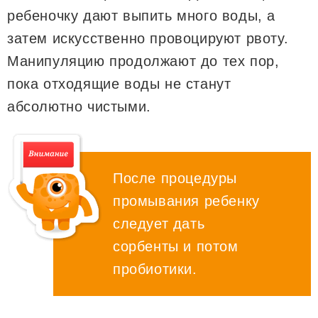
ребеночку дают выпить много воды, а
затем искусственно провоцируют рвоту.
Манипуляцию продолжают до тех пор,
пока отходящие воды не станут
абсолютно чистыми.
После процедуры
промывания ребенку
следует дать
сорбенты и потом
пробиотики.