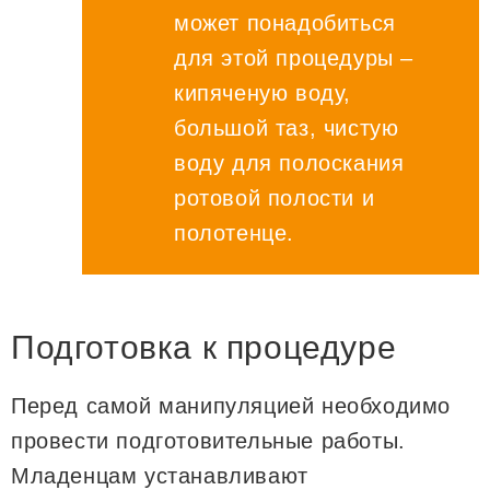
может понадобиться
для этой процедуры –
кипяченую воду,
большой таз, чистую
воду для полоскания
ротовой полости и
полотенце.
Подготовка к процедуре
Перед самой манипуляцией необходимо
провести подготовительные работы.
Младенцам устанавливают