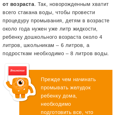
от возраста
. Так, новорожденным хватит
всего стакана воды, чтобы провести
процедуру промывания, детям в возрасте
около года нужен уже литр жидкости,
ребенку дошкольного возраста около 4
литров, школьникам – 6 литров, а
подросткам необходимо – 8 литров воды.
Прежде чем начинать
промывать желудок
ребенку дома,
необходимо
подготовить все, что