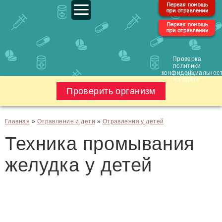
Проверка
политики
конфиденциальнос
на сайте
Проверить организм
Главная
»
Отравление и дети
»
Отравления у детей
Техника промывания
желудка у детей