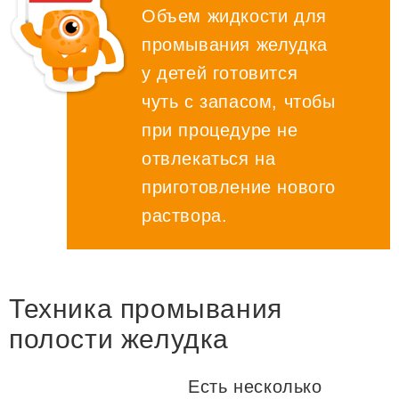
Объем жидкости для
промывания желудка
у детей готовится
чуть с запасом, чтобы
при процедуре не
отвлекаться на
приготовление нового
раствора.
Техника промывания
полости желудка
Есть несколько