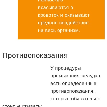
всасываются в
кровоток и оказывают
вредное воздействие
на весь организм.
Противопоказания
У процедуры
промывания желудка
есть определенные
противопоказания,
которые обязательно
стоит учитывать: