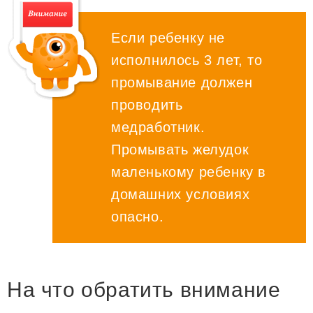
Если ребенку не
исполнилось 3 лет, то
промывание должен
проводить
медработник.
Промывать желудок
маленькому ребенку в
домашних условиях
опасно.
На что обратить внимание