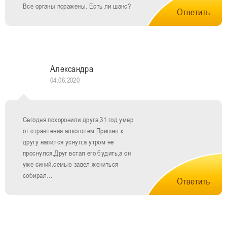
Все органы поражены. Есть ли шанс?
Александра
04.06.2020
Сегодня похоронили друга,31 год умер
от отравления алкоголем.Пришел к
другу напился уснул,а утром не
проснулся.Друг встал его будить,а он
уже синий.семью завел,жениться
собирал…