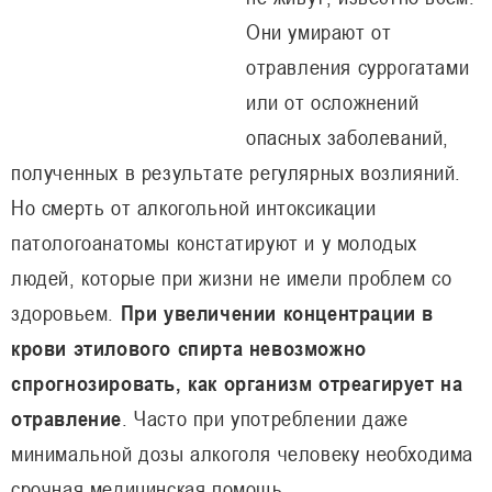
Они умирают от
отравления суррогатами
или от осложнений
опасных заболеваний,
полученных в результате регулярных возлияний.
Но смерть от алкогольной интоксикации
патологоанатомы констатируют и у молодых
людей, которые при жизни не имели проблем со
здоровьем.
При увеличении концентрации в
крови этилового спирта невозможно
спрогнозировать, как организм отреагирует на
отравление
. Часто при употреблении даже
минимальной дозы алкоголя человеку необходима
срочная медицинская помощь.