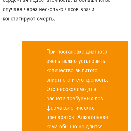
случаев через несколько часов врачи
констатируют смерть.
При постановке диагноза
очень важно установить
количество выпитого
спиртного и его крепость.
Это необходимо для
расчета требуемых доз
фармакологических
препаратов. Алкогольная
кома обычно не длится