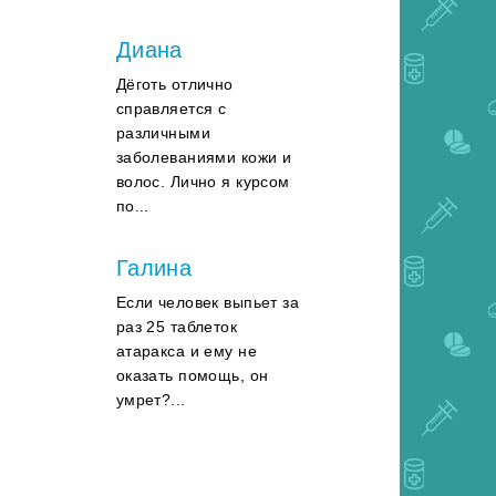
Диана
Дёготь отлично
справляется с
различными
заболеваниями кожи и
волос. Лично я курсом
по...
Галина
Если человек выпьет за
раз 25 таблеток
атаракса и ему не
оказать помощь, он
умрет?...