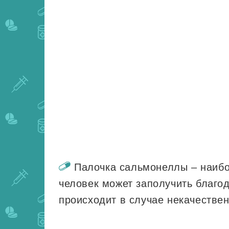
Палочка сальмонеллы – наибо
человек может заполучить благо
происходит в случае некачестве