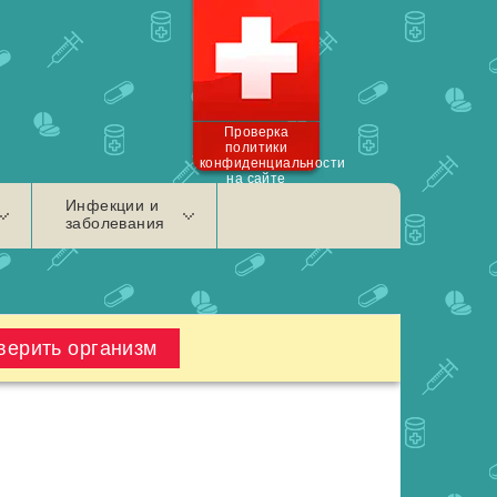
Проверка
политики
конфиденциальности
на сайте
Инфекции и
заболевания
верить организм