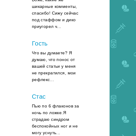
шикарные комменты,
спасибо! Сижу сейчас
под стаффом и дико
приугорел ч...
Гость
Что вы думаете? Я
думаю, что понос от
вашей статьи у меня
не прекратился, мои
рефлекс...
Стас
Пью по 6 флаконов за
ночь по ложке.Я
страдаю синдром
беспокойных ног и не
могу уснуть...