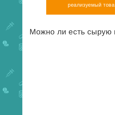
реализуемый това
Можно ли есть сырую 