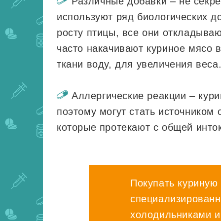
Различные добавки – не секре
используют ряд биологических д
росту птицы, все они откладываю
часто накачивают куриное мясо 
ткани воду, для увеличения веса
Аллергические реакции – кури
поэтому могут стать источником 
которые протекают с общей инто
Покупать куриную 
специализированн
холодильниками и