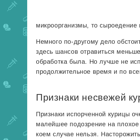
микроорганизмы, то сыроедение 
Немного по-другому дело обстои
здесь шансов отравиться меньше
обработка была. Но лучше не исп
продолжительное время и по вс
Признаки несвежей ку
Признаки испорченной курицы оче
малейшее подозрение на плохое к
коем случае нельзя. Насторожит