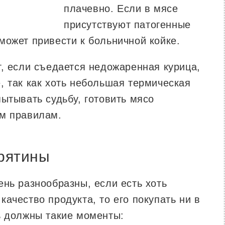
плачевно. Если в мясе
присутствуют патогенные
может привести к больничной койке.
т, если съедается недожаренная курица,
, так как хоть небольшая термическая
ытывать судьбу, готовить мясо
ем правилам.
рятины
нь разнообразны, если есть хоть
ачество продукта, то его покупать ни в
ь должны такие моменты: