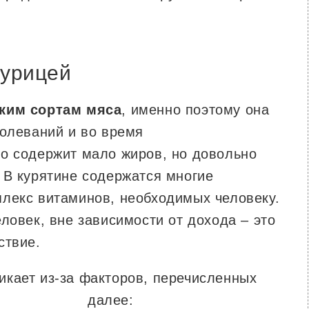
курицей
ским сортам мяса
, именно поэтому она
болеваний и во время
о содержит мало жиров, но довольно
 В курятине содержатся многие
лекс витаминов, необходимых человеку.
ловек, вне зависимости от дохода – это
ствие.
кает из-за факторов, перечисленных
далее: