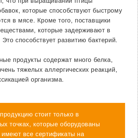
т, что при выращивании птицы
обавок, которые способствуют быстрому
тся в мясе. Кроме того, поставщики
веществами, которые задерживают в
. Это способствует развитию бактерий.
ные продукты содержат много белка,
очень тяжелых аллергических реакций,
ксикацией организма.
продукцию стоит только в
ых точках, которые оборудованы
 имеют все сертификаты на