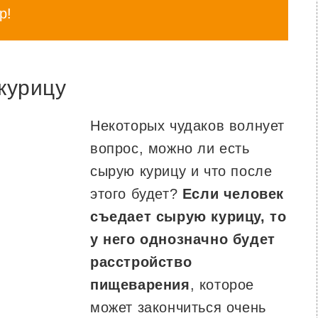
р!
курицу
Некоторых чудаков волнует
вопрос, можно ли есть
сырую курицу и что после
этого будет?
Если человек
съедает сырую курицу, то
у него однозначно будет
расстройство
пищеварения
, которое
может закончиться очень