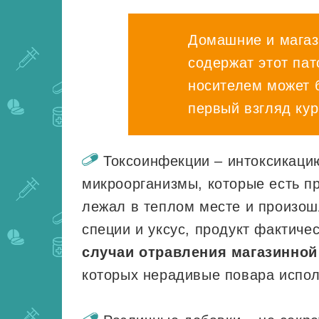
Домашние и магаз
содержат этот па
носителем может 
первый взгляд кур
Токсоинфекции – интоксикаци
микроорганизмы, которые есть пр
лежал в теплом месте и произош
специи и уксус, продукт фактич
случаи отравления магазинной
которых нерадивые повара испо