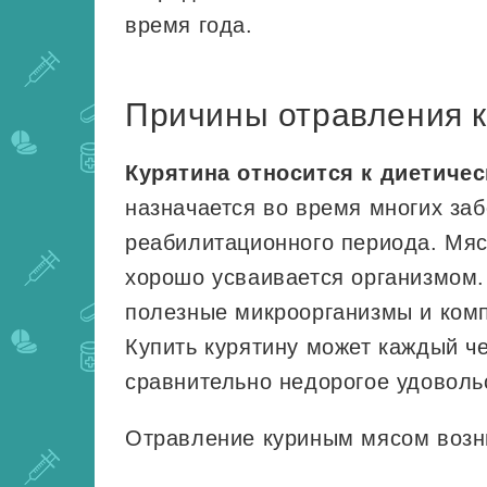
время года.
Причины отравления 
Курятина относится к диетиче
назначается во время многих за
реабилитационного периода. Мяс
хорошо усваивается организмом.
полезные микроорганизмы и комп
Купить курятину может каждый че
сравнительно недорогое удоволь
Отравление куриным мясом возни