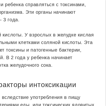
и ребенка справляться с токсинами,
организма. Эти органы начинают
 3 года.
 кислоты. У взрослых в желудке кислая
альными клетками соляной кислоты. Эта
ет токсины и патогенные бактерии,
. В 2 года у ребенка начинает
тка желудочного сока.
факторы интоксикации
 вследствие употребления в пищу
териями еды, или токсических ядовитых