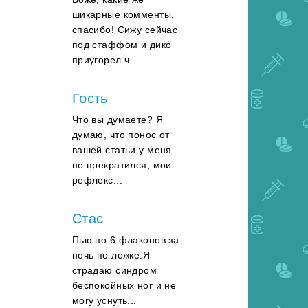
шикарные комменты,
спасибо! Сижу сейчас
под стаффом и дико
приугорел ч...
Гость
Что вы думаете? Я
думаю, что понос от
вашей статьи у меня
не прекратился, мои
рефлекс...
Стас
Пью по 6 флаконов за
ночь по ложке.Я
страдаю синдром
беспокойных ног и не
могу уснуть...