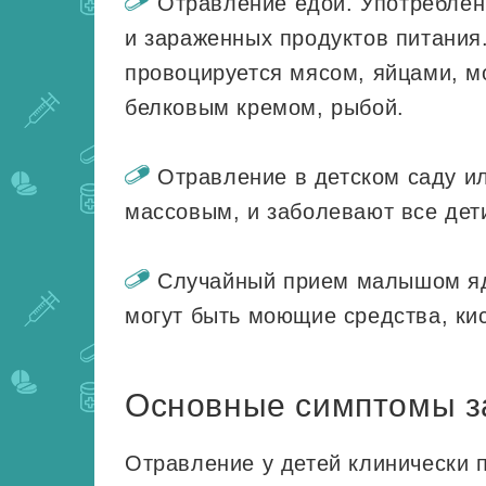
Отравление едой. Употреблен
и зараженных продуктов питания
провоцируется мясом, яйцами, м
белковым кремом, рыбой.
Отравление в детском саду ил
массовым, и заболевают все дет
Случайный прием малышом яд
могут быть моющие средства, ки
Основные симптомы з
Отравление у детей клинически п