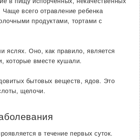
ие в пищу испорченных, некачественных
. Чаще всего отравление ребенка
олочными продуктами, тортами с
и яслях. Оно, как правило, является
и, которые вместе кушали.
овитых бытовых веществ, ядов. Это
слоты, щелочи.
аболевания
роявляется в течение первых суток.