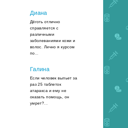
Диана
Дёготь отлично
справляется с
различными
заболеваниями кожи и
волос. Лично я курсом
по...
Галина
Если человек выпьет за
раз 25 таблеток
атаракса и ему не
оказать помощь, он
умрет?...