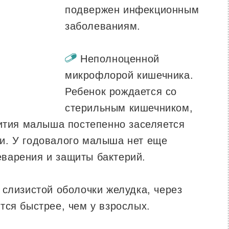
подвержен инфекционным
заболеваниям.
Неполноценной
микрофлорой кишечника.
Ребенок рождается со
стерильным кишечником,
вития малыша постепенно заселяется
и. У годовалого малыша нет еще
варения и защиты бактерий.
лизистой оболочки желудка, через
тся быстрее, чем у взрослых.