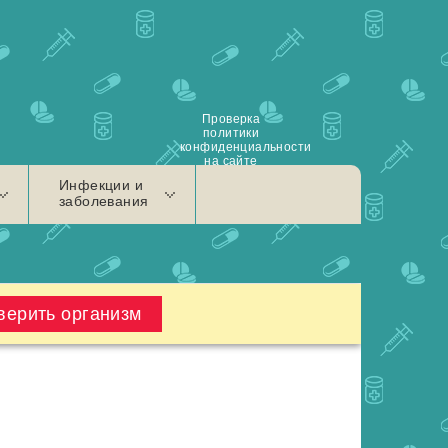
Проверка
политики
конфиденциальности
на сайте
Инфекции и
заболевания
верить организм